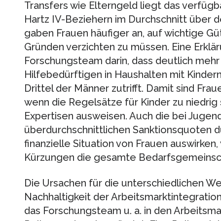
Transfers wie Elterngeld liegt das verfü
Hartz IV-Beziehern im Durchschnitt über 
gaben Frauen häufiger an, auf wichtige Gü
Gründen verzichten zu müssen. Eine Erkläru
Forschungsteam darin, dass deutlich mehr 
Hilfebedürftigen in Haushalten mit Kindern
Drittel der Männer zutrifft. Damit sind Fra
wenn die Regelsätze für Kinder zu niedrig 
Expertisen ausweisen. Auch die bei Juge
überdurchschnittlichen Sanktionsquoten dür
finanzielle Situation von Frauen auswirken
Kürzungen die gesamte Bedarfsgemeinsch
Die Ursachen für die unterschiedlichen W
Nachhaltigkeit der Arbeitsmarktintegratio
das Forschungsteam u. a. in den Arbeitsma