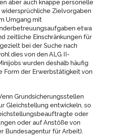
len aber auch knappe personelle
 widersprüchliche Zielvorgaben
 im Umgang mit
Kinderbetreuungsaufgaben etwa
 zeitliche Einschränkungen für
 gezielt bei der Suche nach
hl dies von den ALG II-
inijobs wurden deshalb häufig
 Form der Erwerbstätigkeit von
Wenn Grundsicherungsstellen
 Gleichstellung entwickeln, so
leichstellungsbeauftragte oder
ungen oder auf Anstöße von
er Bundesagentur für Arbeit).