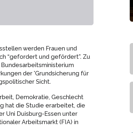
gsstellen werden Frauen und
ich “gefordert und gefördert”. Zu
Bundesarbeitsministerium
rkungen der 'Grundsicherung für
spolitischer Sicht.
rbeit, Demokratie, Geschlecht
 hat die Studie erarbeitet, die
 der Uni Duisburg-Essen unter
onaler Arbeitsmarkt (FIA) in