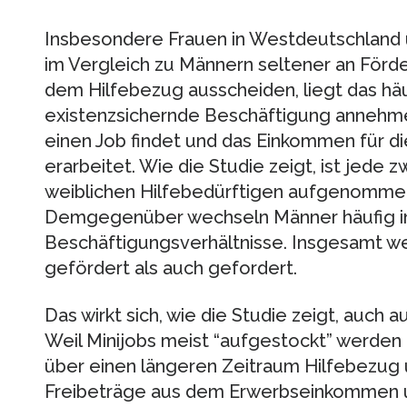
Insbesondere Frauen in Westdeutschland 
im Vergleich zu Männern seltener an Förd
dem Hilfebezug ausscheiden, liegt das häuf
existenzsichernde Beschäftigung annehme
einen Job findet und das Einkommen für d
erarbeitet. Wie die Studie zeigt, ist jede 
weiblichen Hilfebedürftigen aufgenommen w
Demgegenüber wechseln Männer häufig in 
Beschäftigungsverhältnisse. Insgesamt w
gefördert als auch gefordert.
Das wirkt sich, wie die Studie zeigt, auch a
Weil Minijobs meist “aufgestockt” werden
über einen längeren Zeitraum Hilfebezug u
Freibeträge aus dem Erwerbseinkommen u