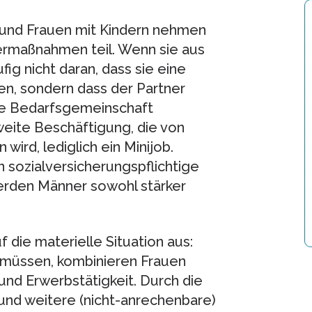
und Frauen mit Kindern nehmen
ermaßnahmen teil. Wenn sie aus
ig nicht daran, dass sie eine
n, sondern dass der Partner
ie Bedarfsgemeinschaft
zweite Beschäftigung, die von
ird, lediglich ein Minijob.
sozialversicherungspflichtige
erden Männer sowohl stärker
uf die materielle Situation aus:
 müssen, kombinieren Frauen
nd Erwerbstätigkeit. Durch die
nd weitere (nicht-anrechenbare)