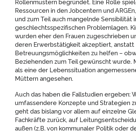
Rollenmustern begründet. Eine Rolle spie
Ressourcen in den Jobcentern und ARGEn,
und zum Teil auch mangelnde Sensibilität
geschlechtsspezifischen Problemlagen. 
wurden eher den Frauen zugeschrieben und
deren Erwerbstätigkeit akzeptiert, anstatt
Betreuungsmöglichkeiten zu helfen – obwo
Beziehenden zum Teil gewünscht wurde. M
als eine der Lebenssituation angemessene
Müttern angesehen.
Auch das haben die Fallstudien ergeben: 
umfassendere Konzepte und Strategien zur
geht das bislang vor allem auf einzelne G
Fachkräfte zurück, auf Leitungsentscheid
außen (z.B. von kommunaler Politik oder d