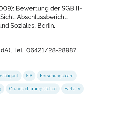
2009): Bewertung der SGB II-
Sicht. Abschlussbericht.
d Soziales. Berlin.
ndA), Tel.: 06421/28-28987
stätigkeit
FIA
Forschungsteam
g
Grundsicherungsstellen
Hartz-IV