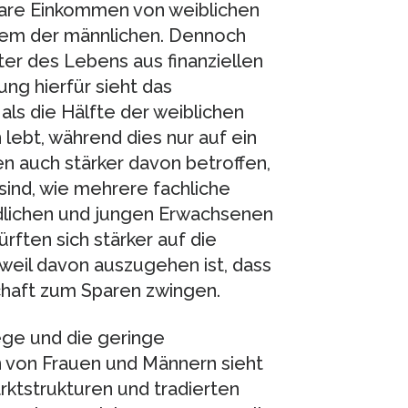
gbare Einkommen von weiblichen
dem der männlichen. Dennoch
ter des Lebens aus finanziellen
ng hierfür sieht das
als die Hälfte der weiblichen
 lebt, während dies nur auf ein
uen auch stärker davon betroffen,
sind, wie mehrere fachliche
ndlichen und jungen Erwachsenen
ften sich stärker auf die
, weil davon auszugehen ist, dass
aft zum Sparen zwingen.
ege und die geringe
n von Frauen und Männern sieht
rktstrukturen und tradierten