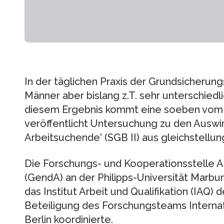
In der täglichen Praxis der Grundsicherun
Männer aber bislang z.T. sehr unterschiedl
diesem Ergebnis kommt eine soeben vom 
veröffentlicht Untersuchung zu den Auswi
Arbeitsuchende' (SGB II) aus gleichstellung
Die Forschungs- und Kooperationsstelle A
(GendA) an der Philipps-Universität Marburg
das Institut Arbeit und Qualifikation (IAQ)
Beteiligung des Forschungsteams Internati
Berlin koordinierte.