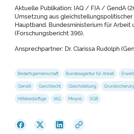
Aktuelle Publikation: IAQ / FIA / GendA (
Umsetzung aus gleichstellungspolitischer 
Hauptband. Bundesministerium für Arbeit un
(Forschungsbericht 396).
Ansprechpartner: Dr. Clarissa Rudolph (Ge
Bedarfsgemeinschaft
Bundesagentur für Arbeit
Erwerb
GendA
Geschlecht
Gleichstellung
Grundsicherun
Hilfebedürftige
IAQ
Minijob
SGB