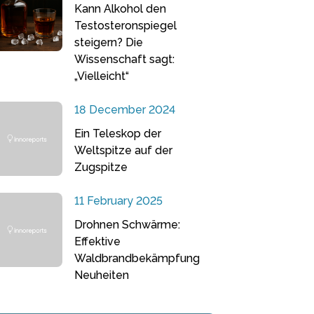
Kann Alkohol den
Testosteronspiegel
steigern? Die
Wissenschaft sagt:
„Vielleicht“
18 December 2024
Ein Teleskop der
Weltspitze auf der
Zugspitze
11 February 2025
Drohnen Schwärme:
Effektive
Waldbrandbekämpfung
Neuheiten