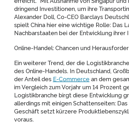
erreicht. “Mit Ausnahme von Singapur und
dringend Investitionen, um ihre Transportin
Alexander Doll, Co-CEO Barclays Deutschl
spielt China hier eine wichtige Rolle: Das 
Nachbarstaaten bei der Entwicklung ihrer I
Online-Handel: Chancen und Herausforde
Ein weiterer Trend, der die Logistikbranch
des Online-Handels. In Deutschland, Großbr
der Anteil des
E-Commerce
an dem gesam
im Vergleich zum Vorjahr um 14 Prozent ge
Logistikbranche birgt diese Entwicklung g
allerdings mit einigen Schattenseiten: Da
Geschäft setzt kürzere Produktlebenszykl
voraus.