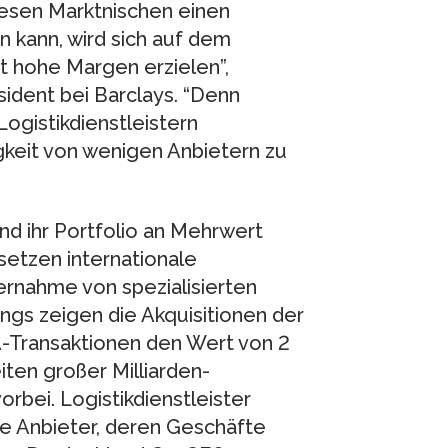
esen Marktnischen einen
n kann, wird sich auf dem
ft hohe Margen erzielen”,
sident bei Barclays. “Denn
Logistikdienstleistern
keit von wenigen Anbietern zu
nd ihr Portfolio an Mehrwert
setzen internationale
ernahme von spezialisierten
ings zeigen die Akquisitionen der
-Transaktionen den Wert von 2
eiten großer Milliarden-
orbei. Logistikdienstleister
te Anbieter, deren Geschäfte