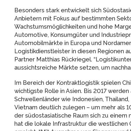
Besonders stark entwickelt sich Südostasi
Anbietern mit Fokus auf bestimmten Sekt
Wachstumsmöglichkeiten und hohe Margen 
Automotive, Konsumgüter und Industriepro
Automobilmärkte in Europa und Nordamerik
Logistikdienstleister in diesen Regionen a
Partner Matthias Rückriegel. “Logistikunt
aussichtsreiche Märkte setzen, um nachhalt
Im Bereich der Kontraktlogistik spielen Chi
wichtigste Rolle in Asien. Bis 2017 werde
Schwellenländer wie Indonesien, Thailand, 
Vietnam deutlich zulegen – um mehr als 1
der südostasiatische Raum sich zu einem n
hat die lokale Infrastruktur die westlichen