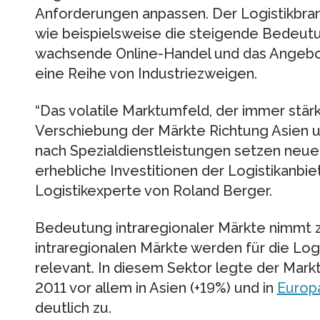
Anforderungen anpassen. Der Logistikbra
wie beispielsweise die steigende Bedeutu
wachsende Online-Handel und das Angebo
eine Reihe von Industriezweigen.
“Das volatile Marktumfeld, der immer stär
Verschiebung der Märkte Richtung Asien
nach Spezialdienstleistungen setzen neu
erhebliche Investitionen der Logistikanbiete
Logistikexperte von Roland Berger.
Bedeutung intraregionaler Märkte nimmt zu
intraregionalen Märkte werden für die Log
relevant. In diesem Sektor legte der Markt
2011 vor allem in Asien (+19%) und in
Europ
deutlich zu.