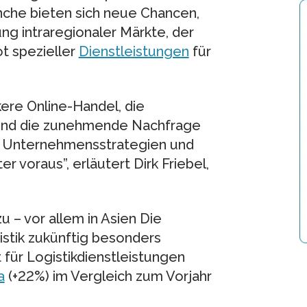
nche bieten sich neue Chancen,
ng intraregionaler Märkte, der
t spezieller
Dienstleistungen
für
kere Online-Handel, die
 und die zunehmende Nachfrage
e Unternehmensstrategien und
r voraus”, erläutert Dirk Friebel,
 – vor allem in Asien Die
istik zukünftig besonders
 für Logistikdienstleistungen
a
(+22%) im Vergleich zum Vorjahr