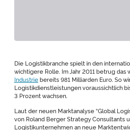
Die Logistikbranche spielt in den internat
wichtigere Rolle. Im Jahr 2011 betrug da
Industrie
bereits 981 Milliarden Euro. So wi
Logistikdienstleistungen voraussichtlich bi
3 Prozent wachsen.
Laut der neuen Marktanalyse “Global Logis
von Roland Berger Strategy Consultants u
Logistikunternehmen an neue Marktentwic