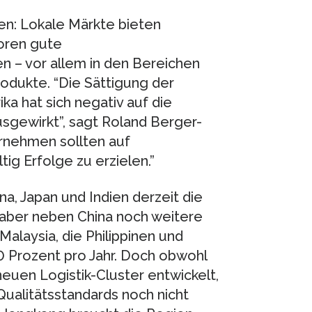
en: Lokale Märkte bieten
oren gute
– vor allem in den Bereichen
dukte. “Die Sättigung der
a hat sich negativ auf die
usgewirkt”, sagt Roland Berger-
ernehmen sollten auf
ig Erfolge zu erzielen.”
na, Japan und Indien derzeit die
n aber neben China noch weitere
Malaysia, die Philippinen und
0 Prozent pro Jahr. Doch obwohl
euen Logistik-Cluster entwickelt,
 Qualitätsstandards noch nicht