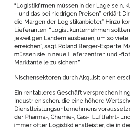
“Logistikfirmen müssen in der Lage sein, 
– und das bei niedrigen Preisen”, erklärt D
die Margen der Logistikanbieter.” Hinzu ko
Lieferanten: “Logistikunternehmen sollten 
jeweiligen Ländern ausbauen, um so viele
erreichen”, sagt Roland Berger-Experte Ma
müssen sie in neue Lieferzentren und -flot
Marktanteile zu sichern.”
Nischensektoren durch Akquisitionen ersc
Ein rentableres Geschäft versprechen hi
Industrienischen, die eine höhere Wertsc
Dienstleistungsunternehmens voraussetz
der Pharma-, Chemie-, Gas-, Luftfahrt- u
immer öfter Logistikdienstleister, die in de