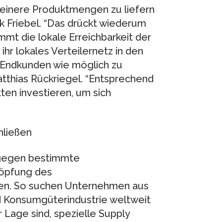
kleinere Produktmengen zu liefern
irk Friebel. “Das drückt wiederum
mmt die lokale Erreichbarkeit der
ihr lokales Verteilernetz in den
 Endkunden wie möglich zu
tthias Rückriegel. “Entsprechend
ten investieren, um sich
hließen
ngegen bestimmte
höpfung des
en. So suchen Unternehmen aus
nd Konsumgüterindustrie weltweit
r Lage sind, spezielle Supply