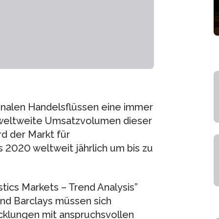
ionalen Handelsflüssen eine immer
s weltweite Umsatzvolumen dieser
rd der Markt für
s 2020 weltweit jährlich um bis zu
tics Markets – Trend Analysis”
nd Barclays müssen sich
klungen mit anspruchsvollen