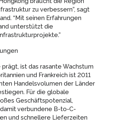
 Hongkong braucht die Region
frastruktur zu verbessern”, sagt
and. “Mit seinen Erfahrungen
Land unterstützt die
nfrastrukturprojekte.”
rungen
e prägt, ist das rasante Wachstum
itannien und Frankreich ist 2011
ten Handelsvolumen der Länder
stiegen. Für die globale
roßes Geschäftspotenzial,
s damit verbundene B-to-C-
en und schnellere Lieferzeiten