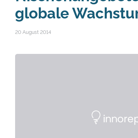
globale Wachst
20 August 2014