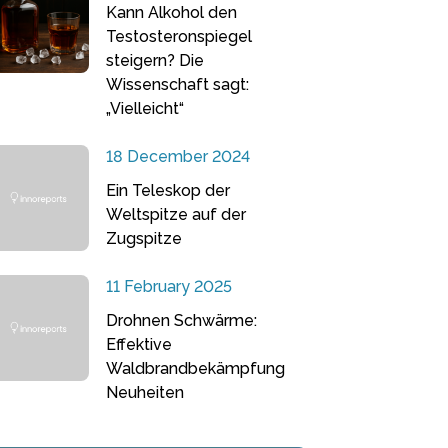
Kann Alkohol den
Testosteronspiegel
steigern? Die
Wissenschaft sagt:
„Vielleicht“
18 December 2024
Ein Teleskop der
Weltspitze auf der
Zugspitze
11 February 2025
Drohnen Schwärme:
Effektive
Waldbrandbekämpfung
Neuheiten