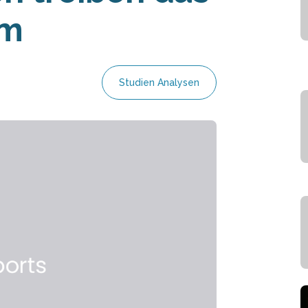
um
Studien Analysen