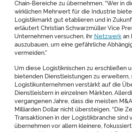
Chain-Bereiche zu übernehmen. “Wer in di
wirklichen Mehrwert für die Industrie biete
Logistikmarkt gut etablieren und in Zukun
erläutert Christian Schwarzmüller Vice Pre
Unternehmen versuchen, ihr
Netzwerk
an 
auszubauen, um eine gefährliche Abhängig
vermeiden.”
Um diese Logistiknischen zu erschließen u
bietenden Dienstleistungen zu erweitern, 
Logistikunternehmen verstärkt auf die Üb
Dienstleistern in einzelnen Märkten. Allerd
vergangenen Jahre, dass die meisten M&A
Milliarden Dollar nicht übersteigen. “Die Z
Transaktionen in der Logistikbranche sind v
übernehmen vor allem kleinere, fokussier