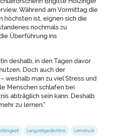
chlafforscherin Brigitte Holzinger
erview. Während am Vormittag die
höchsten ist, eignen sich die
standenes nochmals zu
die Überführung ins
in deshalb, in den Tagen davor
nutzen. Doch auch der
 – weshalb man zu viel Stress und
le Menschen schlafen bei
is abträglich sein kann. Deshalb
mehr zu lernen.”
sfähigkeit
Langzeitgedächtnis
Lerndruck