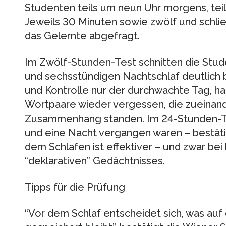
Studenten teils um neun Uhr morgens, tei
Jeweils 30 Minuten sowie zwölf und schli
das Gelernte abgefragt.
Im Zwölf-Stunden-Test schnitten die Stu
und sechsstündigen Nachtschlaf deutlich 
und Kontrolle nur der durchwachte Tag, ha
Wortpaare wieder vergessen, die zueinand
Zusammenhang standen. Im 24-Stunden-Test
und eine Nacht vergangen waren – bestätig
dem Schlafen ist effektiver – und zwar b
“deklarativen” Gedächtnisses.
Tipps für die Prüfung
“Vor dem Schlaf entscheidet sich, was auf