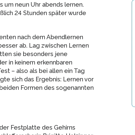
ls um neun Uhr abends lernen.
eßlich 24 Stunden später wurde
denten nach dem Abendlernen
besser ab. Lag zwischen Lernen
tten sie besonders jene
er in keinem erkennbaren
 – also als bei allen ein Tag
te sich das Ergebnis: Lernen vor
ei beiden Formen des sogenannten
 der Festplatte des Gehirns