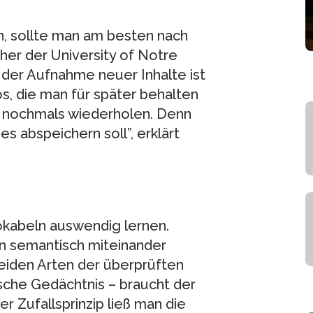
n, sollte man am besten nach
her der University of Notre
 der Aufnahme neuer Inhalte ist
os, die man für später behalten
 nochmals wiederholen. Denn
 abspeichern soll”, erklärt
kabeln auswendig lernen.
n semantisch miteinander
eiden Arten der überprüften
sche Gedächtnis – braucht der
er Zufallsprinzip ließ man die