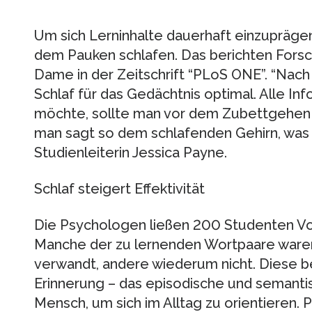
Um sich Lerninhalte dauerhaft einzupräge
dem Pauken schlafen. Das berichten Forsc
Dame in der Zeitschrift “PLoS ONE”. “Nach
Schlaf für das Gedächtnis optimal. Alle Inf
möchte, sollte man vor dem Zubettgehen
man sagt so dem schlafenden Gehirn, was es
Studienleiterin Jessica Payne.
Schlaf steigert Effektivität
Die Psychologen ließen 200 Studenten Vo
Manche der zu lernenden Wortpaare ware
verwandt, andere wiederum nicht. Diese b
Erinnerung – das episodische und semanti
Mensch, um sich im Alltag zu orientieren. P