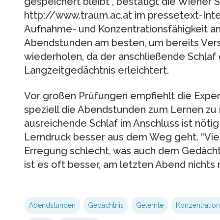
gespeichert bleibt”, bestätigt die Wiener S
http://www.traum.ac.at im pressetext-Int
Aufnahme- und Konzentrationsfähigkeit am 
Abendstunden am besten, um bereits Ver
wiederholen, da der anschließende Schlaf 
Langzeitgedächtnis erleichtert.
Vor großen Prüfungen empfiehlt die Expert
speziell die Abendstunden zum Lernen zu 
ausreichende Schlaf im Anschluss ist nötig
Lerndruck besser aus dem Weg geht. “Vie
Erregung schlecht, was auch dem Gedächtn
ist es oft besser, am letzten Abend nichts 
Abendstunden
Gedächtnis
Gelernte
Konzentration