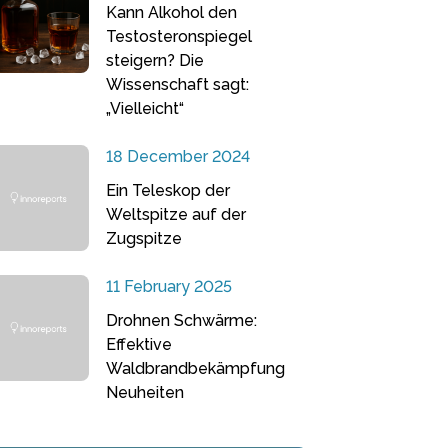
Kann Alkohol den
Testosteronspiegel
steigern? Die
Wissenschaft sagt:
„Vielleicht“
18 December 2024
Ein Teleskop der
Weltspitze auf der
Zugspitze
11 February 2025
Drohnen Schwärme:
Effektive
Waldbrandbekämpfung
Neuheiten