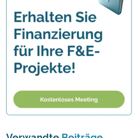
Verwandte
Beiträge