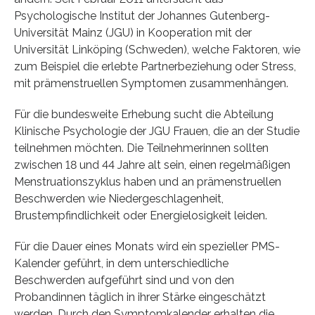
Psychologische Institut der Johannes Gutenberg-
Universität Mainz (JGU) in Kooperation mit der
Universität Linköping (Schweden), welche Faktoren, wie
zum Beispiel die erlebte Partnerbeziehung oder Stress,
mit prämenstruellen Symptomen zusammenhängen.
Für die bundesweite Erhebung sucht die Abteilung
Klinische Psychologie der JGU Frauen, die an der Studie
teilnehmen möchten. Die Teilnehmerinnen sollten
zwischen 18 und 44 Jahre alt sein, einen regelmäßigen
Menstruationszyklus haben und an prämenstruellen
Beschwerden wie Niedergeschlagenheit,
Brustempfindlichkeit oder Energielosigkeit leiden.
Für die Dauer eines Monats wird ein spezieller PMS-
Kalender geführt, in dem unterschiedliche
Beschwerden aufgeführt sind und von den
Probandinnen täglich in ihrer Stärke eingeschätzt
werden. Durch den Symptomkalender erhalten die