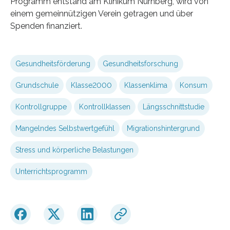
Programm entstand am Klinikum Nürnberg, wird von
einem gemeinnützigen Verein getragen und über
Spenden finanziert.
Gesundheitsförderung
Gesundheitsforschung
Grundschule
Klasse2000
Klassenklima
Konsum
Kontrollgruppe
Kontrollklassen
Längsschnittstudie
Mangelndes Selbstwertgefühl
Migrationshintergrund
Stress und körperliche Belastungen
Unterrichtsprogramm