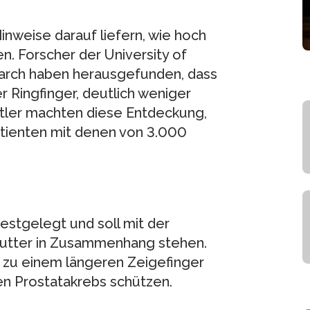
nweise darauf liefern, wie hoch
en. Forscher der University of
earch haben herausgefunden, dass
r Ringfinger, deutlich weniger
ftler machten diese Entdeckung,
tienten mit denen von 3.000
estgelegt und soll mit der
utter in Zusammenhang stehen.
 zu einem längeren Zeigefinger
n Prostatakrebs schützen.