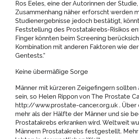
Ros Eeles, eine der Autorinnen der Studie, 
Zusammenhang näher erforscht werden mü
Studienergebnisse jedoch bestätigt, könnt
Feststellung des Prostatakrebs-Risikos en
Finger könnten beim Screening berücksichti
Kombination mit anderen Faktoren wie der
Gentests.”
Keine übermäßige Sorge
Männer mit kürzeren Zeigefingern sollten
sein, so Helen Rippon von The Prostate Ca
http://www.prostate-cancer.org.uk . Über 
mehr als der Hälfte der Männer und sie bed
Prostatakrebs erkranken wird. Weltweit w
Männern Prostatakrebs festgestellt. Mehr 