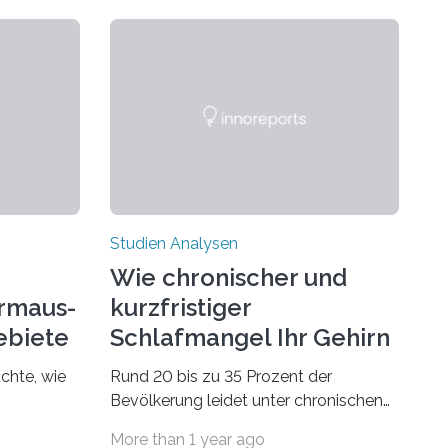
Studien Analysen
Wie chronischer und
rmaus-
kurzfristiger
ebiete
Schlafmangel Ihr Gehirn
verändert
chte, wie
Rund 20 bis zu 35 Prozent der
Bevölkerung leidet unter chronischen
dsegler
Schlafstörungen, in höherem Alter
More than 1 year ago