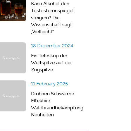
Kann Alkohol den
Testosteronspiegel
steigern? Die
Wissenschaft sagt:
„Vielleicht“
18 December 2024
Ein Teleskop der
Weltspitze auf der
Zugspitze
11 February 2025
Drohnen Schwärme:
Effektive
Waldbrandbekämpfung
Neuheiten