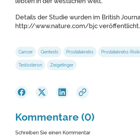
lebten in der westlichen Welt.
Details der Studie wurden im British Journ
http://www.nature.com/bjc veröffentlicht.
Cancer
Gentests
Prostatakrebs
Prostatakrebs-Risi
Testosteron
Zeigefinger
Kommentare (0)
Schreiben Sie einen Kommentar