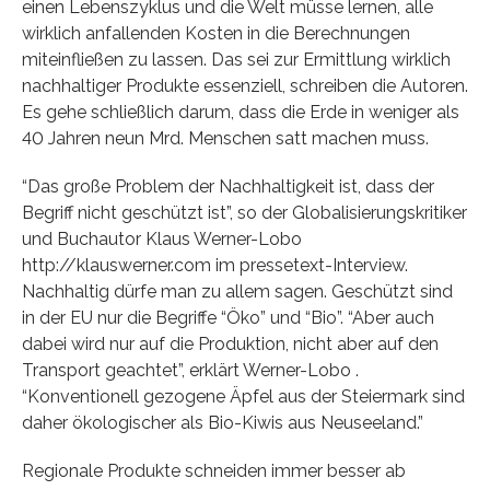
einen Lebenszyklus und die Welt müsse lernen, alle
wirklich anfallenden Kosten in die Berechnungen
miteinfließen zu lassen. Das sei zur Ermittlung wirklich
nachhaltiger Produkte essenziell, schreiben die Autoren.
Es gehe schließlich darum, dass die Erde in weniger als
40 Jahren neun Mrd. Menschen satt machen muss.
“Das große Problem der Nachhaltigkeit ist, dass der
Begriff nicht geschützt ist”, so der Globalisierungskritiker
und Buchautor Klaus Werner-Lobo
http://klauswerner.com im pressetext-Interview.
Nachhaltig dürfe man zu allem sagen. Geschützt sind
in der EU nur die Begriffe “Öko” und “Bio”. “Aber auch
dabei wird nur auf die Produktion, nicht aber auf den
Transport geachtet”, erklärt Werner-Lobo .
“Konventionell gezogene Äpfel aus der Steiermark sind
daher ökologischer als Bio-Kiwis aus Neuseeland.”
Regionale Produkte schneiden immer besser ab