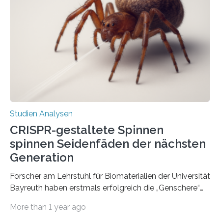
Studien Analysen
CRISPR-gestaltete Spinnen
spinnen Seidenfäden der nächsten
Generation
Forscher am Lehrstuhl für Biomaterialien der Universität
Bayreuth haben erstmals erfolgreich die „Genschere“
CRISPR-Cas9 bei Spinnen eingesetzt. Die Spinnen
More than 1 year ago
produzierten nach der Gen-Editierung rot