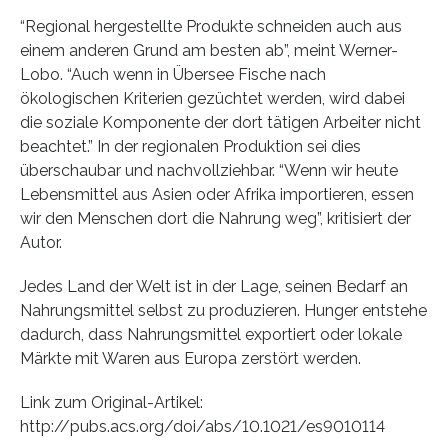
“Regional hergestellte Produkte schneiden auch aus
einem anderen Grund am besten ab”, meint Werner-
Lobo. “Auch wenn in Übersee Fische nach
ökologischen Kriterien gezüchtet werden, wird dabei
die soziale Komponente der dort tätigen Arbeiter nicht
beachtet.” In der regionalen Produktion sei dies
überschaubar und nachvollziehbar. “Wenn wir heute
Lebensmittel aus Asien oder Afrika importieren, essen
wir den Menschen dort die Nahrung weg”, kritisiert der
Autor.
Jedes Land der Welt ist in der Lage, seinen Bedarf an
Nahrungsmittel selbst zu produzieren. Hunger entstehe
dadurch, dass Nahrungsmittel exportiert oder lokale
Märkte mit Waren aus Europa zerstört werden.
Link zum Original-Artikel:
http://pubs.acs.org/doi/abs/10.1021/es9010114