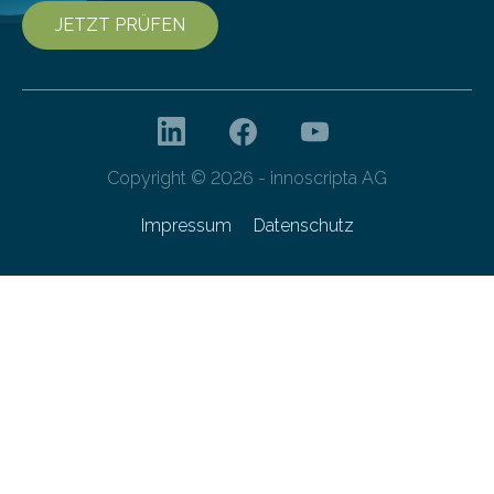
JETZT PRÜFEN
Copyright © 2026 - innoscripta AG
Impressum
Datenschutz