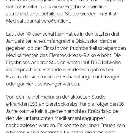
sicherzustellen, dass diese Ergebnisse wirklich
zutreffend sind. Details der Studie wurden im British
Medical Journal veröffentlicht.
Laut den Wissenschaftlern hat es in den letzten drei
Jahrzehnten eine umfangreiche Diskussion darüber
gegeben, ob der Einsatz von fruchtbarkeitssteigernden
Medikamenten das Eierstockkrebs-Risiko erhöht. Die
Ergebnisse anderer Studien waren laut BBC teilweise
widersprüchlich. Besondere Bedenken gab es bei
Frauen, die sich mehreren Behandlungen unterzogen
oder gar nicht schwanger wurden.
Von den Teilnehmerinnen der aktuellen Studie
erkrankten 156 an Eierstockkrebs. Für die folgenden 16
Jahre konnte kein allgemein erhöhtes Krebsrisiko bei
den vier untersuchten Medikamentengruppen
nachgewiesen werden. Es konnte bei jenen Frauen kein
erhöhtes Risiko festgestellt werden, die zehn oder