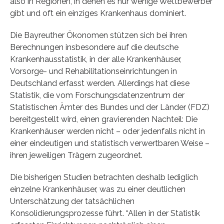
also in Regionen, in denen es nur wenige Wettbewerber
gibt und oft ein einziges Krankenhaus dominiert.
Die Bayreuther Ökonomen stützen sich bei ihren
Berechnungen insbesondere auf die deutsche
Krankenhausstatistik, in der alle Krankenhäuser,
Vorsorge- und Rehabilitationseinrichtungen in
Deutschland erfasst werden. Allerdings hat diese
Statistik, die vom Forschungsdatenzentrum der
Statistischen Ämter des Bundes und der Länder (FDZ)
bereitgestellt wird, einen gravierenden Nachteil: Die
Krankenhäuser werden nicht – oder jedenfalls nicht in
einer eindeutigen und statistisch verwertbaren Weise –
ihren jeweiligen Trägern zugeordnet.
Die bisherigen Studien betrachten deshalb lediglich
einzelne Krankenhäuser, was zu einer deutlichen
Unterschätzung der tatsächlichen
Konsolidierungsprozesse führt. “Allen in der Statistik