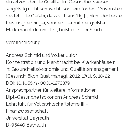
einsetzen, der die Qualität im Gesundheitswesen
langfristig nicht schwächt, sondern fördert. “Ansonsten
besteht die Gefahr, dass sich künftig […] nicht der beste
Leistungserbringer, sondern der mit der größten
Marktmacht durchsetzt”, heißt es in der Studie.
Veröffentlichung:
Andreas Schmid und Volker Ulrich,
Konzentration und Marktmacht bei Krankenhäusern,
in: Gesundheitsökonomie und Qualitätsmanagement
(Gesundh ökon Qual manag), 2012; 17(1), S. 18-22
DOI: 10.1055/s-0031-1273379
Ansprechpartner für weitere Informationen:
Dipl.-Gesundheitsökonom Andreas Schmid
Lehrstuhl für Volkswirtschaftslehre III –
Finanzwissenschaft
Universität Bayreuth
D-95440 Bayreuth