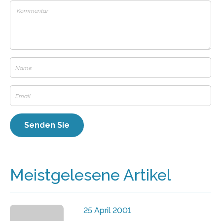
Meistgelesene Artikel
25 April 2001