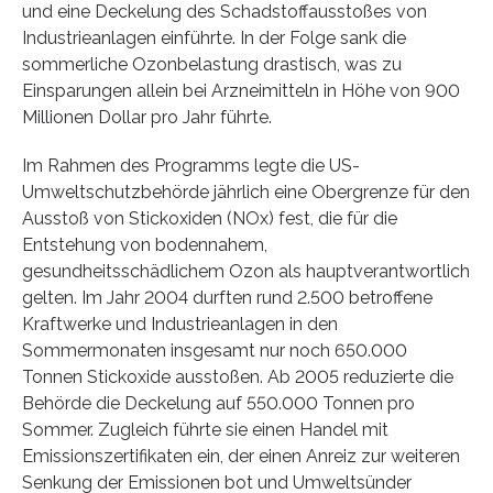
und eine Deckelung des Schadstoffausstoßes von
Industrieanlagen einführte. In der Folge sank die
sommerliche Ozonbelastung drastisch, was zu
Einsparungen allein bei Arzneimitteln in Höhe von 900
Millionen Dollar pro Jahr führte.
Im Rahmen des Programms legte die US-
Umweltschutzbehörde jährlich eine Obergrenze für den
Ausstoß von Stickoxiden (NOx) fest, die für die
Entstehung von bodennahem,
gesundheitsschädlichem Ozon als hauptverantwortlich
gelten. Im Jahr 2004 durften rund 2.500 betroffene
Kraftwerke und Industrieanlagen in den
Sommermonaten insgesamt nur noch 650.000
Tonnen Stickoxide ausstoßen. Ab 2005 reduzierte die
Behörde die Deckelung auf 550.000 Tonnen pro
Sommer. Zugleich führte sie einen Handel mit
Emissionszertifikaten ein, der einen Anreiz zur weiteren
Senkung der Emissionen bot und Umweltsünder