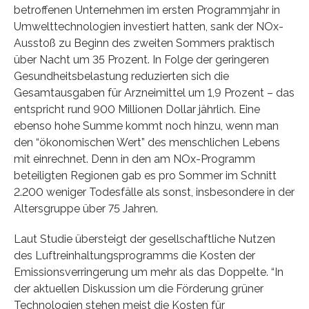
betroffenen Unternehmen im ersten Programmjahr in
Umwelttechnologien investiert hatten, sank der NOx-
Ausstoß zu Beginn des zweiten Sommers praktisch
über Nacht um 35 Prozent. In Folge der geringeren
Gesundheitsbelastung reduzierten sich die
Gesamtausgaben für Arzneimittel um 1,9 Prozent – das
entspricht rund 900 Millionen Dollar jährlich. Eine
ebenso hohe Summe kommt noch hinzu, wenn man
den “ökonomischen Wert” des menschlichen Lebens
mit einrechnet. Denn in den am NOx-Programm
beteiligten Regionen gab es pro Sommer im Schnitt
2.200 weniger Todesfälle als sonst, insbesondere in der
Altersgruppe über 75 Jahren.
Laut Studie übersteigt der gesellschaftliche Nutzen
des Luftreinhaltungsprogramms die Kosten der
Emissionsverringerung um mehr als das Doppelte. “In
der aktuellen Diskussion um die Förderung grüner
Technologien stehen meist die Kosten für