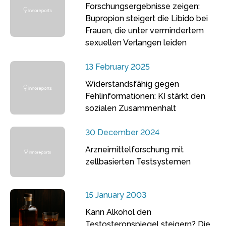
Forschungsergebnisse zeigen:
Bupropion steigert die Libido bei
Frauen, die unter vermindertem
sexuellen Verlangen leiden
13 February 2025
Widerstandsfähig gegen
Fehlinformationen: KI stärkt den
sozialen Zusammenhalt
30 December 2024
Arzneimittelforschung mit
zellbasierten Testsystemen
15 January 2003
Kann Alkohol den
Testosteronspiegel steigern? Die