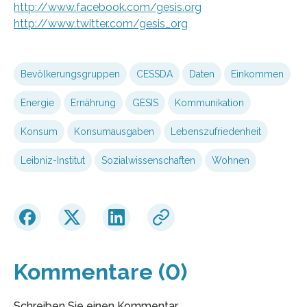
http://www.facebook.com/gesis.org
http://www.twitter.com/gesis_org
Bevölkerungsgruppen
CESSDA
Daten
Einkommen
Energie
Ernährung
GESIS
Kommunikation
Konsum
Konsumausgaben
Lebenszufriedenheit
Leibniz-Institut
Sozialwissenschaften
Wohnen
Kommentare (0)
Schreiben Sie einen Kommentar