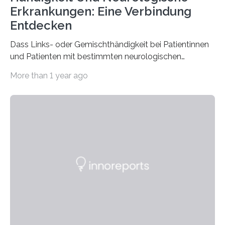
Erkrankungen: Eine Verbindung
Entdecken
Dass Links- oder Gemischthändigkeit bei Patientinnen
und Patienten mit bestimmten neurologischen
Erkrankungen wie Autismus-Spektrum-Störungen
More than 1 year ago
auffällig häufig vorkommt, ist eine oft berichtete
Beobachtung aus der Praxis. Die Verbindung von
Händigkeit und diesen Erkrankungen liegt
wahrscheinlich darin begründet, dass beide durch
Prozesse in der frühen Hirnentwicklung beeinflusst
werden. Verschiedene Studien untersuchten diesen
Zusammenhang für einzelne Erkrankungen und
konnten ihn mal belegen, mal nicht. Eine Meta-Analyse,
die ein internationales Forschungsteam aus Bochum,
Hamburg, Nimwegen und Athen durchgeführt hat,
zeigt, dass eine abweichende Händigkeit…