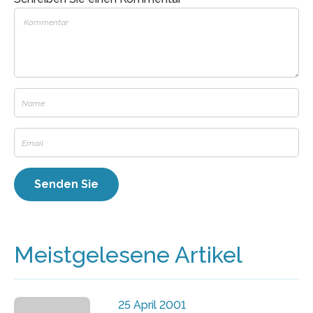
Meistgelesene Artikel
25 April 2001