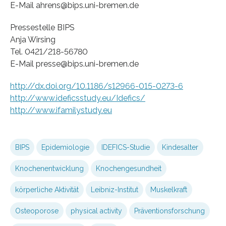
E-Mail ahrens@bips.uni-bremen.de
Pressestelle BIPS
Anja Wirsing
Tel. 0421/218-56780
E-Mail presse@bips.uni-bremen.de
http://dx.doi.org/10.1186/s12966-015-0273-6
http://www.ideficsstudy.eu/Idefics/
http://www.ifamilystudy.eu
BIPS
Epidemiologie
IDEFICS-Studie
Kindesalter
Knochenentwicklung
Knochengesundheit
körperliche Aktivität
Leibniz-Institut
Muskelkraft
Osteoporose
physical activity
Präventionsforschung