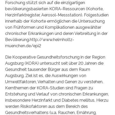
Forschung stützt sich auf die einzigartigen
bevölkerungsbasierten KORA-Ressourcen (Kohorte,
Herzinfarktregister, Aerosol-Messstation). Folgestudien
innerhalb der Kohorte ermöglichen die Untersuchung
von Frühformen und Komplikationen ausgewählter
chronischer Erkrankungen und deren Verbreitung in der
Bevölkerung.http://www.helmholtz-
muenchen.de/epi2
Die Kooperative Gesundheitsforschung in der Region
Augsburg (KORA) untersucht seit über 20 Jahren die
Gesundheit tausender Bürger aus dem Raum
Augsburg. Ziel ist es, die Auswirkungen von
Umweltfaktoren, Verhalten und Genen zu verstehen.
Kernthemen der KORA-Studien sind Fragen zu
Entstehung und Verlauf von chronischen Erkrankungen,
insbesondere Herzinfarkt und Diabetes mellitus. Hierzu
werden Risikofaktoren aus dem Bereich des
Gesundheitsverhaltens (u.a. Rauchen, Ernährung,