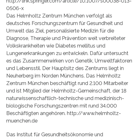
http://link.springer.com/article/10.1007/s00038-013-
0506-x
Das Helmholtz Zentrum München verfolgt als
deutsches Forschungszentrum für Gesundheit und
Umwelt das Ziel, personalisierte Medizin für die
Diagnose, Therapie und Prävention weit verbreiteter
Volkskrankheiten wie Diabetes mellitus und
Lungenerkrankungen zu entwickeln. Dafür untersucht
es das Zusammenwirken von Genetik, Umweltfaktoren
und Lebensstil. Der Hauptsitz des Zentrums liegt in
Neuherberg im Norden Münchens. Das Helmholtz
Zentrum München beschäftigt rund 2.100 Mitarbeiter
und ist Mitglied der Helmholtz-Gemeinschaft, der 18
naturwissenschaftlich-technische und medizinisch-
biologische Forschungszentren mit rund 34.000
Beschäftigten angehören. http://www.helmholtz-
muenchen.de
Das Institut für Gesundheitsökonomie und