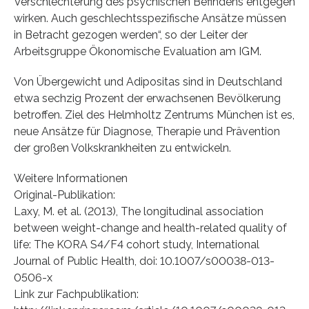
Verschlechterung des psychischen Befindens entgegen
wirken. Auch geschlechtsspezifische Ansätze müssen
in Betracht gezogen werden“, so der Leiter der
Arbeitsgruppe Ökonomische Evaluation am IGM.
Von Übergewicht und Adipositas sind in Deutschland
etwa sechzig Prozent der erwachsenen Bevölkerung
betroffen. Ziel des Helmholtz Zentrums München ist es,
neue Ansätze für Diagnose, Therapie und Prävention
der großen Volkskrankheiten zu entwickeln.
Weitere Informationen
Original-Publikation:
Laxy, M. et al. (2013), The longitudinal association
between weight-change and health-related quality of
life: The KORA S4/F4 cohort study, International
Journal of Public Health, doi: 10.1007/s00038-013-
0506-x
Link zur Fachpublikation: