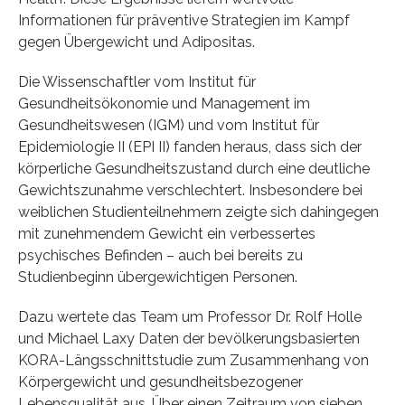
Informationen für präventive Strategien im Kampf
gegen Übergewicht und Adipositas.
Die Wissenschaftler vom Institut für
Gesundheitsökonomie und Management im
Gesundheitswesen (IGM) und vom Institut für
Epidemiologie II (EPI II) fanden heraus, dass sich der
körperliche Gesundheitszustand durch eine deutliche
Gewichtszunahme verschlechtert. Insbesondere bei
weiblichen Studienteilnehmern zeigte sich dahingegen
mit zunehmendem Gewicht ein verbessertes
psychisches Befinden – auch bei bereits zu
Studienbeginn übergewichtigen Personen.
Dazu wertete das Team um Professor Dr. Rolf Holle
und Michael Laxy Daten der bevölkerungsbasierten
KORA-Längsschnittstudie zum Zusammenhang von
Körpergewicht und gesundheitsbezogener
Lebensqualität aus. Über einen Zeitraum von sieben