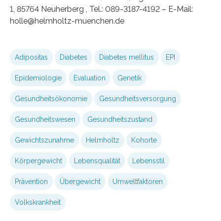
1, 85764 Neuherberg , Tel.: 089-3187-4192 – E-Mail:
holle@helmholtz-muenchen.de
Adipositas
Diabetes
Diabetes mellitus
EPI
Epidemiologie
Evaluation
Genetik
Gesundheitsökonomie
Gesundheitsversorgung
Gesundheitswesen
Gesundheitszustand
Gewichtszunahme
Helmholtz
Kohorte
Körpergewicht
Lebensqualität
Lebensstil
Prävention
Übergewicht
Umweltfaktoren
Volkskrankheit