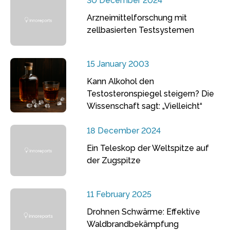
30 December 2024
Arzneimittelforschung mit
zellbasierten Testsystemen
15 January 2003
Kann Alkohol den
Testosteronspiegel steigern? Die
Wissenschaft sagt: „Vielleicht“
18 December 2024
Ein Teleskop der Weltspitze auf
der Zugspitze
11 February 2025
Drohnen Schwärme: Effektive
Waldbrandbekämpfung