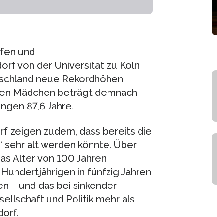
fen und
rf von der Universität zu Köln
tschland neue Rekordhöhen
renen Mädchen beträgt demnach
ngen 87,6 Jahre.
 zeigen zudem, dass bereits die
 sehr alt werden könnte. Über
s Alter von 100 Jahren
 Hundertjährigen in fünfzig Jahren
 – und das bei sinkender
ellschaft und Politik mehr als
orf.