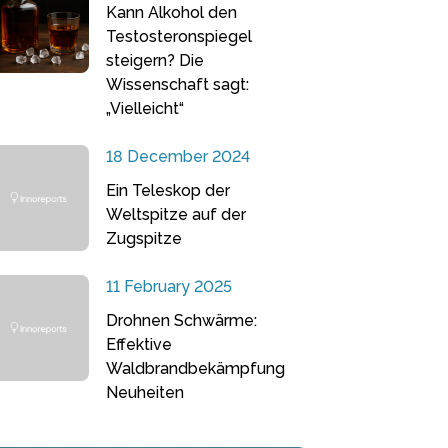
Kann Alkohol den
Testosteronspiegel
steigern? Die
Wissenschaft sagt:
„Vielleicht“
18 December 2024
Ein Teleskop der
Weltspitze auf der
Zugspitze
11 February 2025
Drohnen Schwärme:
Effektive
Waldbrandbekämpfung
Neuheiten