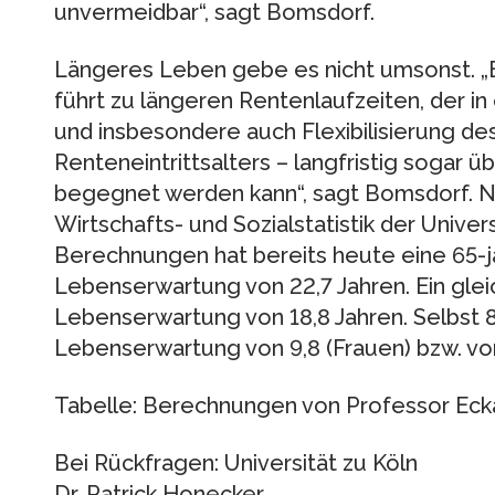
unvermeidbar“, sagt Bomsdorf.
Längeres Leben gebe es nicht umsonst. 
führt zu längeren Rentenlaufzeiten, der in
und insbesondere auch Flexibilisierung de
Renteneintrittsalters – langfristig sogar ü
begegnet werden kann“, sagt Bomsdorf. N
Wirtschafts- und Sozialstatistik der Unive
Berechnungen hat bereits heute eine 65-j
Lebenserwartung von 22,7 Jahren. Ein gle
Lebenserwartung von 18,8 Jahren. Selbst 
Lebenserwartung von 9,8 (Frauen) bzw. von
Tabelle: Berechnungen von Professor Eck
Bei Rückfragen: Universität zu Köln
Dr. Patrick Honecker