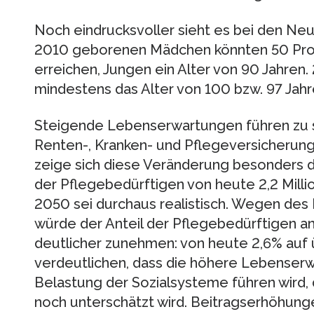
Noch eindrucksvoller sieht es bei den Ne
2010 geborenen Mädchen könnten 50 Proze
erreichen, Jungen ein Alter von 90 Jahren
mindestens das Alter von 100 bzw. 97 Jahr
Steigende Lebenserwartungen führen zu 
Renten-, Kranken- und Pflegeversicherung
zeige sich diese Veränderung besonders d
der Pflegebedürftigen von heute 2,2 Millio
2050 sei durchaus realistisch. Wegen de
würde der Anteil der Pflegebedürftigen a
deutlicher zunehmen: von heute 2,6% auf 
verdeutlichen, dass die höhere Lebenserw
Belastung der Sozialsysteme führen wird,
noch unterschätzt wird. Beitragserhöhungen