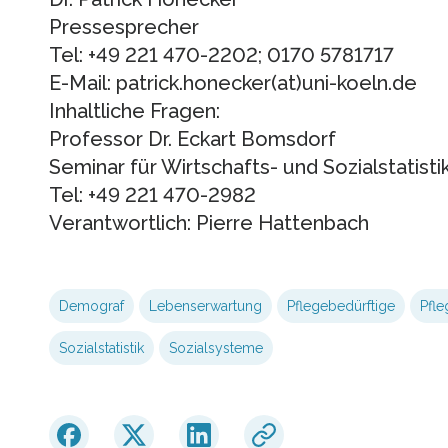
Pressesprecher
Tel: +49 221 470-2202; 0170 5781717
E-Mail: patrick.honecker(at)uni-koeln.de
Inhaltliche Fragen:
Professor Dr. Eckart Bomsdorf
Seminar für Wirtschafts- und Sozialstatisti
Tel: +49 221 470-2982
Verantwortlich: Pierre Hattenbach
Demograf
Lebenserwartung
Pflegebedürftige
Pfle
Sozialstatistik
Sozialsysteme