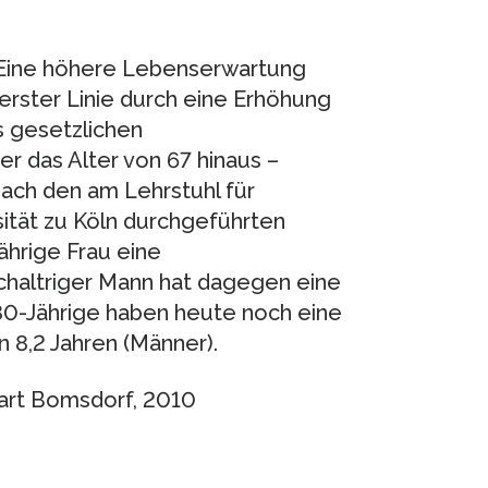
„Eine höhere Lebenserwartung
 erster Linie durch eine Erhöhung
s gesetzlichen
ber das Alter von 67 hinaus –
ach den am Lehrstuhl für
rsität zu Köln durchgeführten
ährige Frau eine
ichaltriger Mann hat dagegen eine
80-Jährige haben heute noch eine
 8,2 Jahren (Männer).
art Bomsdorf, 2010