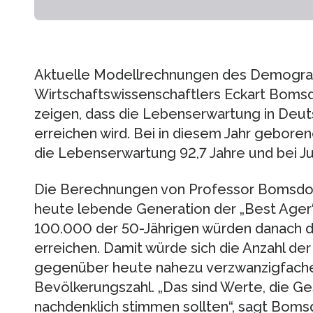
Aktuelle Modellrechnungen des Demogra
Wirtschaftswissenschaftlers Eckart Bomsdo
zeigen, dass die Lebenserwartung in Deu
erreichen wird. Bei in diesem Jahr gebo
die Lebenserwartung 92,7 Jahre und bei Ju
Die Berechnungen von Professor Bomsdorf
heute lebende Generation der „Best Ager“
100.000 der 50-Jährigen würden danach da
erreichen. Damit würde sich die Anzahl der
gegenüber heute nahezu verzwanzigfachen
Bevölkerungszahl. „Das sind Werte, die Ges
nachdenklich stimmen sollten“, sagt Bomsd