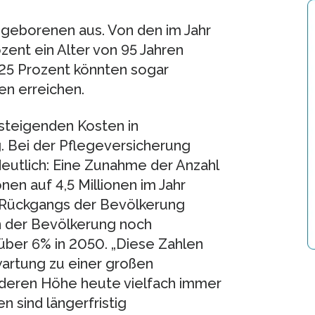
ugeborenen aus. Von den im Jahr
nt ein Alter von 95 Jahren
. 25 Prozent könnten sogar
en erreichen.
steigenden Kosten in
. Bei der Pflegeversicherung
eutlich: Eine Zunahme der Anzahl
nen auf 4,5 Millionen im Jahr
s Rückgangs der Bevölkerung
n der Bevölkerung noch
über 6% in 2050. „Diese Zahlen
artung zu einer großen
 deren Höhe heute vielfach immer
 sind längerfristig