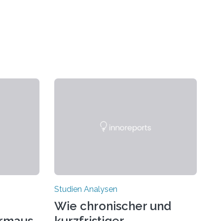
Studien Analysen
Wie chronischer und
rmaus-
kurzfristiger