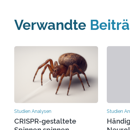
Verwandte
Beitr
Studien Analysen
Studien An
CRISPR-gestaltete
Händig
Spinnen spinnen
Neurol