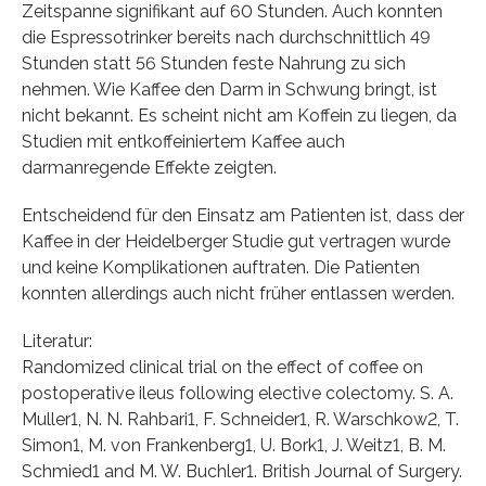
Zeitspanne signifikant auf 60 Stunden. Auch konnten
die Espressotrinker bereits nach durchschnittlich 49
Stunden statt 56 Stunden feste Nahrung zu sich
nehmen. Wie Kaffee den Darm in Schwung bringt, ist
nicht bekannt. Es scheint nicht am Koffein zu liegen, da
Studien mit entkoffeiniertem Kaffee auch
darmanregende Effekte zeigten.
Entscheidend für den Einsatz am Patienten ist, dass der
Kaffee in der Heidelberger Studie gut vertragen wurde
und keine Komplikationen auftraten. Die Patienten
konnten allerdings auch nicht früher entlassen werden.
Literatur:
Randomized clinical trial on the effect of coffee on
postoperative ileus following elective colectomy. S. A.
Muller1, N. N. Rahbari1, F. Schneider1, R. Warschkow2, T.
Simon1, M. von Frankenberg1, U. Bork1, J. Weitz1, B. M.
Schmied1 and M. W. Buchler1. British Journal of Surgery.