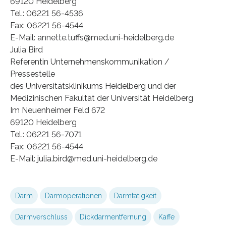
69120 Heidelberg
Tel.: 06221 56-4536
Fax: 06221 56-4544
E-Mail: annette.tuffs@med.uni-heidelberg.de
Julia Bird
Referentin Unternehmenskommunikation /
Pressestelle
des Universitätsklinikums Heidelberg und der
Medizinischen Fakultät der Universität Heidelberg
Im Neuenheimer Feld 672
69120 Heidelberg
Tel.: 06221 56-7071
Fax: 06221 56-4544
E-Mail: julia.bird@med.uni-heidelberg.de
Darm
Darmoperationen
Darmtätigkeit
Darmverschluss
Dickdarmentfernung
Kaffe