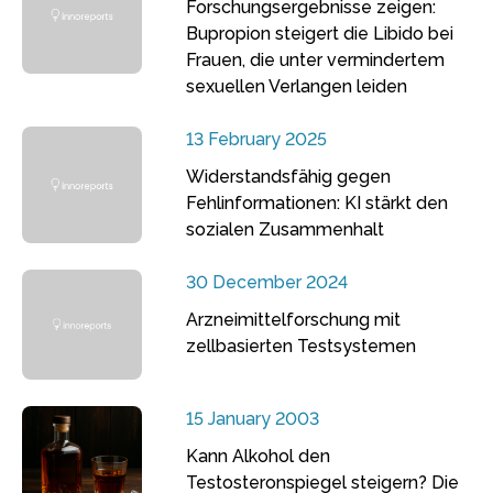
Forschungsergebnisse zeigen:
Bupropion steigert die Libido bei
Frauen, die unter vermindertem
sexuellen Verlangen leiden
13 February 2025
Widerstandsfähig gegen
Fehlinformationen: KI stärkt den
sozialen Zusammenhalt
30 December 2024
Arzneimittelforschung mit
zellbasierten Testsystemen
15 January 2003
Kann Alkohol den
Testosteronspiegel steigern? Die