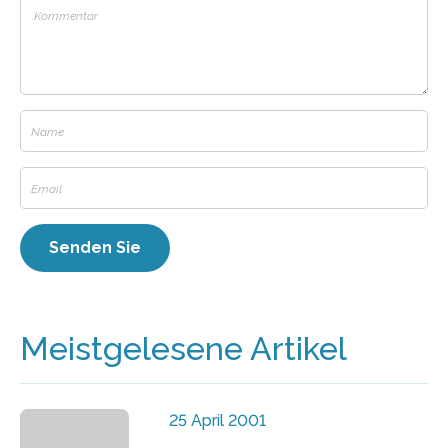
Meistgelesene Artikel
25 April 2001