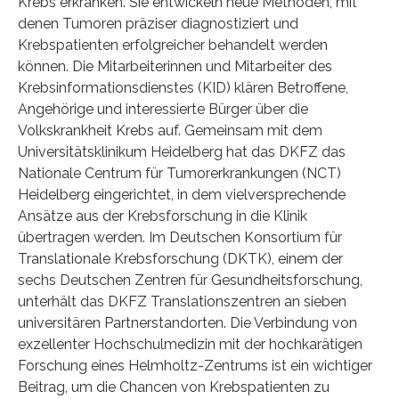
Krebs erkranken. Sie entwickeln neue Methoden, mit
denen Tumoren präziser diagnostiziert und
Krebspatienten erfolgreicher behandelt werden
können. Die Mitarbeiterinnen und Mitarbeiter des
Krebsinformationsdienstes (KID) klären Betroffene,
Angehörige und interessierte Bürger über die
Volkskrankheit Krebs auf. Gemeinsam mit dem
Universitätsklinikum Heidelberg hat das DKFZ das
Nationale Centrum für Tumorerkrankungen (NCT)
Heidelberg eingerichtet, in dem vielversprechende
Ansätze aus der Krebsforschung in die Klinik
übertragen werden. Im Deutschen Konsortium für
Translationale Krebsforschung (DKTK), einem der
sechs Deutschen Zentren für Gesundheitsforschung,
unterhält das DKFZ Translationszentren an sieben
universitären Partnerstandorten. Die Verbindung von
exzellenter Hochschulmedizin mit der hochkarätigen
Forschung eines Helmholtz-Zentrums ist ein wichtiger
Beitrag, um die Chancen von Krebspatienten zu