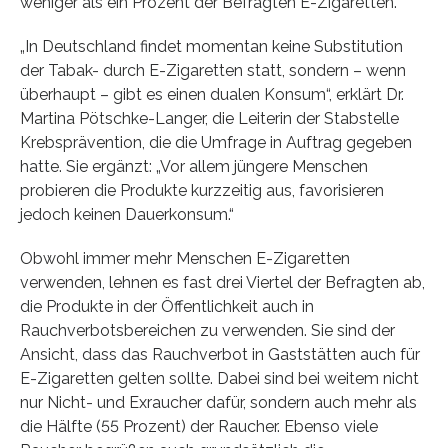
weniger als ein Prozent der Befragten E-Zigaretten.
„In Deutschland findet momentan keine Substitution
der Tabak- durch E-Zigaretten statt, sondern – wenn
überhaupt – gibt es einen dualen Konsum“, erklärt Dr.
Martina Pötschke-Langer, die Leiterin der Stabstelle
Krebsprävention, die die Umfrage in Auftrag gegeben
hatte. Sie ergänzt: „Vor allem jüngere Menschen
probieren die Produkte kurzzeitig aus, favorisieren
jedoch keinen Dauerkonsum.“
Obwohl immer mehr Menschen E-Zigaretten
verwenden, lehnen es fast drei Viertel der Befragten ab,
die Produkte in der Öffentlichkeit auch in
Rauchverbotsbereichen zu verwenden. Sie sind der
Ansicht, dass das Rauchverbot in Gaststätten auch für
E-Zigaretten gelten sollte. Dabei sind bei weitem nicht
nur Nicht- und Exraucher dafür, sondern auch mehr als
die Hälfte (55 Prozent) der Raucher. Ebenso viele