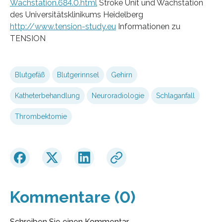
Wachstation.684.0.html
Stroke Unit und Wachstation
des Universitätsklinikums Heidelberg
http://www.tension-study.eu
Informationen zu
TENSION
Blutgefäß
Blutgerinnsel
Gehirn
Katheterbehandlung
Neuroradiologie
Schlaganfall
Thrombektomie
Kommentare (0)
Schreiben Sie einen Kommentar