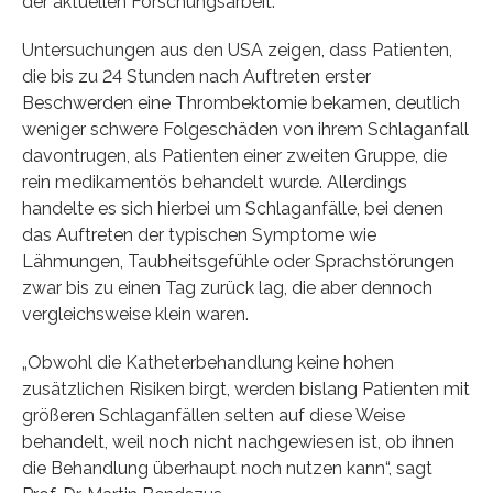
der aktuellen Forschungsarbeit.
Untersuchungen aus den USA zeigen, dass Patienten,
die bis zu 24 Stunden nach Auftreten erster
Beschwerden eine Thrombektomie bekamen, deutlich
weniger schwere Folgeschäden von ihrem Schlaganfall
davontrugen, als Patienten einer zweiten Gruppe, die
rein medikamentös behandelt wurde. Allerdings
handelte es sich hierbei um Schlaganfälle, bei denen
das Auftreten der typischen Symptome wie
Lähmungen, Taubheitsgefühle oder Sprachstörungen
zwar bis zu einen Tag zurück lag, die aber dennoch
vergleichsweise klein waren.
„Obwohl die Katheterbehandlung keine hohen
zusätzlichen Risiken birgt, werden bislang Patienten mit
größeren Schlaganfällen selten auf diese Weise
behandelt, weil noch nicht nachgewiesen ist, ob ihnen
die Behandlung überhaupt noch nutzen kann“, sagt