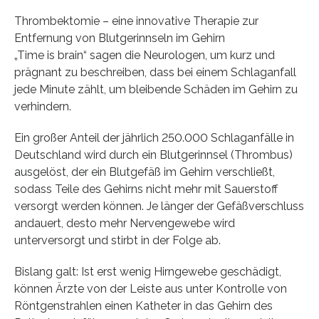
Thrombektomie – eine innovative Therapie zur
Entfernung von Blutgerinnseln im Gehirn
„Time is brain“ sagen die Neurologen, um kurz und
prägnant zu beschreiben, dass bei einem Schlaganfall
jede Minute zählt, um bleibende Schäden im Gehirn zu
verhindern.
Ein großer Anteil der jährlich 250.000 Schlaganfälle in
Deutschland wird durch ein Blutgerinnsel (Thrombus)
ausgelöst, der ein Blutgefäß im Gehirn verschließt,
sodass Teile des Gehirns nicht mehr mit Sauerstoff
versorgt werden können. Je länger der Gefäßverschluss
andauert, desto mehr Nervengewebe wird
unterversorgt und stirbt in der Folge ab.
Bislang galt: Ist erst wenig Hirngewebe geschädigt,
können Ärzte von der Leiste aus unter Kontrolle von
Röntgenstrahlen einen Katheter in das Gehirn des