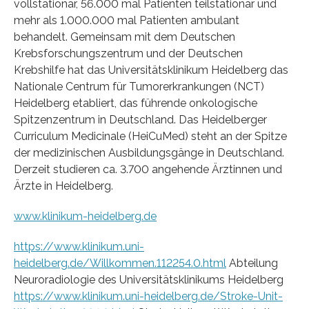
vollstationär, 56.000 mal Patienten teilstationär und
mehr als 1.000.000 mal Patienten ambulant
behandelt. Gemeinsam mit dem Deutschen
Krebsforschungszentrum und der Deutschen
Krebshilfe hat das Universitätsklinikum Heidelberg das
Nationale Centrum für Tumorerkrankungen (NCT)
Heidelberg etabliert, das führende onkologische
Spitzenzentrum in Deutschland. Das Heidelberger
Curriculum Medicinale (HeiCuMed) steht an der Spitze
der medizinischen Ausbildungsgänge in Deutschland.
Derzeit studieren ca. 3.700 angehende Ärztinnen und
Ärzte in Heidelberg.
www.klinikum-heidelberg.de
https://www.klinikum.uni-
heidelberg.de/Willkommen.112254.0.html
Abteilung
Neuroradiologie des Universitätsklinikums Heidelberg
https://www.klinikum.uni-heidelberg.de/Stroke-Unit-