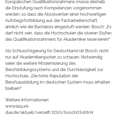
Europäischen Qualifikationsrahmens müsse deshalb
die Einstufung nach Kompetenzen vorgenommen
werden, so dass die Absolventen einer hochwertigen
Aufstiegsfortbildung aus der Facharbeiterschaft
ähnlich wie die Bachelors eingestuft werden. Bosch: „Es
darf nicht sein, dass die Hochschulen die oberen Stufen
des Qualifikationsrahmens für Akademiker reservieren!“
Als Schlussfolgerung für Deutschland rät Bosch, nicht
nur auf Akademikerquoten zu schauen. Notwendig
seien die weitere Modernisierung des
Berufsbildungssystems und die Durchlässigkeit zur
Hochschule. „Die hohe Reputation der
Berufsausbildung im deutschen System muss erhalten
bleiben!“
Weitere Informationen:
www.iaq.uni-
due.de/aktuell/veroeff/2010/bosch03.shtml