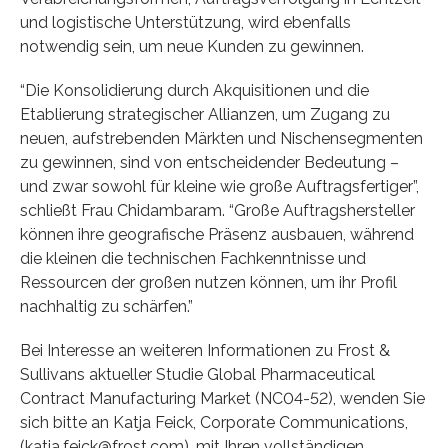
und logistische Unterstützung, wird ebenfalls
notwendig sein, um neue Kunden zu gewinnen.
“Die Konsolidierung durch Akquisitionen und die
Etablierung strategischer Allianzen, um Zugang zu
neuen, aufstrebenden Märkten und Nischensegmenten
zu gewinnen, sind von entscheidender Bedeutung –
und zwar sowohl für kleine wie große Auftragsfertiger”,
schließt Frau Chidambaram. “Große Auftragshersteller
können ihre geografische Präsenz ausbauen, während
die kleinen die technischen Fachkenntnisse und
Ressourcen der großen nutzen können, um ihr Profil
nachhaltig zu schärfen.”
Bei Interesse an weiteren Informationen zu Frost &
Sullivans aktueller Studie Global Pharmaceutical
Contract Manufacturing Market (NC04-52), wenden Sie
sich bitte an Katja Feick, Corporate Communications,
(katja.feick@frost.com), mit Ihren vollständigen