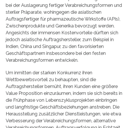
bei der Auslagerung fertiger Verabreichungsformen und
steriler Präparate, wohingegen die asiatischen
Auftragsfertiger für pharmazeutische Wirkstoffe (APIs),
Zwischenprodukte und Generika bevorzugt werden.
Angesichts der immensen Kostenvorteile dürften sich
jedoch asiatische Auftragshersteller, zum Beispiel in
Indien, China und Singapur, zu den favorisierten
Geschäftspartnern insbesondere bei den festen
Verabreichungsformen entwickeln.
Um inmitten der starken Konkurrenz ihren
Wettbewerbsvorteil zu behaupten, sind die
Auftragshersteller bemüht, ihren Kunden eine größere
Value Proposition einzuräumen, indem sie sich bereits in
die Frühphase von Lebenszyklusprojekten einbringen
und langfristige Geschäftsbeziehungen anstreben. Die
Herausstellung zusätzlicher Dienstleistungen, wie etwa
Verbesserung der Verabreichungsformen, alternative
Verabreichungsformen, Auftragsverfolgung in Echtzeit