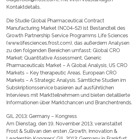
Kontaktdetails.
Die Studie Global Pharmaceutical Contract
Manufacturing Market (NC04-52) ist Bestandteil des
Growth Partnership Service Programms Life Sciences
(www.lifesciences.frost.com), das außerdem Analysen
zu den folgenden Bereichen umfasst: Global CRO
Market: Quantitative Assessment, Generic
Pharmaceuticals Market – A Global Analysis, US CRO
Markets – Key therapeutic Areas, European CRO
Markets – A Strategic Analysis. Sämtliche Studien im
Subskriptionsservice basieren auf ausführlichen
Interviews mit Marktteilnehmern und bieten detaillierte
Informationen über Marktchancen und Branchentrends.
GIL 2013: Germany – Kongress
Am Dienstag, den 19. November 2013, veranstaltet
Frost & Sullivan den ersten ‚Growth, Innovation &
Leadership Kongress’ GIL 2013: Germany in Frankfurt