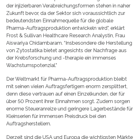
der injizierbaren Verabreichungsformen stehen in naher
Zukunft bevor, da der Sektor sich voraussichtlich zur
bedeutendsten Einnahmequelle für die globale
Pharma-Auftragsproduktion entwickeln wird”, erklärt
Frost & Sullivan Healthcare Research Analystin, Frau
Aiswariya Chidambaram. “Insbesondere die Herstellung
von Zytostatika bietet angesichts der Nachfrage aus
der Krebsforschung und -therapie ein immenses
Wachstumspotenzial.”
Der Weltmarkt für Pharma-Auftragsproduktion bleibt
mit seinen vielen Auftragsfertigern enorm zersplittert,
denn diese vertrauen auf einen Einzelkunden, der für
über 50 Prozent ihrer Einnahmen sorgt. Zudem sorgen
enorme Steueranreize und geringere Lagerbestände für
Kleinserien für immensen Preisdruck bei den
Auftragsherstellern.
Derzeit sind die USA und Europa die wichtigsten Märkte