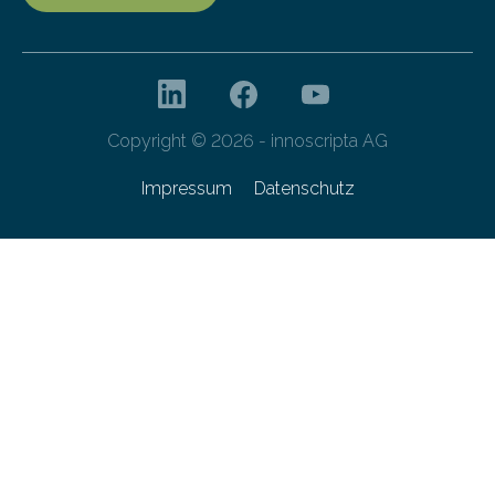
Copyright © 2026 - innoscripta AG
Impressum
Datenschutz