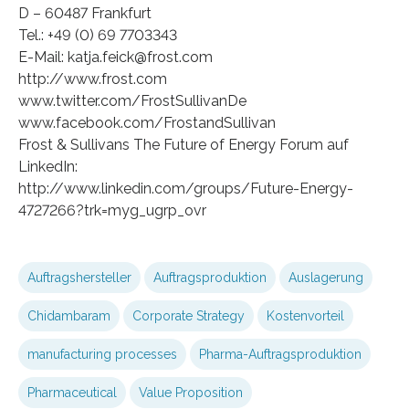
D – 60487 Frankfurt
Tel.: +49 (0) 69 7703343
E-Mail: katja.feick@frost.com
http://www.frost.com
www.twitter.com/FrostSullivanDe
www.facebook.com/FrostandSullivan
Frost & Sullivans The Future of Energy Forum auf
LinkedIn:
http://www.linkedin.com/groups/Future-Energy-
4727266?trk=myg_ugrp_ovr
Auftragshersteller
Auftragsproduktion
Auslagerung
Chidambaram
Corporate Strategy
Kostenvorteil
manufacturing processes
Pharma-Auftragsproduktion
Pharmaceutical
Value Proposition