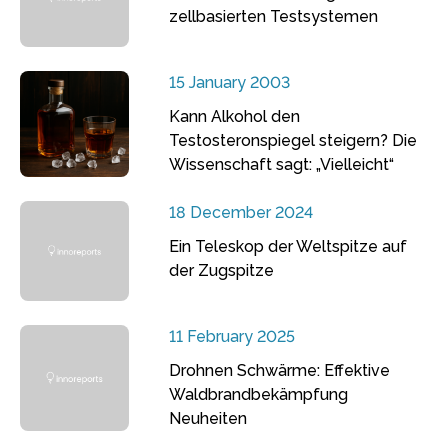
zellbasierten Testsystemen
15 January 2003
Kann Alkohol den
Testosteronspiegel steigern? Die
Wissenschaft sagt: „Vielleicht“
18 December 2024
Ein Teleskop der Weltspitze auf
der Zugspitze
11 February 2025
Drohnen Schwärme: Effektive
Waldbrandbekämpfung
Neuheiten