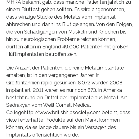
MHRA bekannt gab, dass manche Patienten jährlich zu
einem Bluttest gehen sollten. Es wird angenommen,
dass winzige Stücke des Metalls vom Implantat
abbrechen und dann ins Blut gelangen. Von den Folgen,
die von Schädigungen von Muskeln und Knochen bis
hin zu neurologischen Probleme reichen können,
dürften allein in England 49.000 Patienten mit großen
Hüftimplantaten betroffen sein.
Die Anzahl der Patienten, die reine Metallimplantate
erhalten, ist in den vergangenen Jahren in
Großbritannien rapid gesunken. 8.072 wurden 2008
implantiert, 2011 waren es nur noch 673. In Amerika
besteht rund ein Drittel der Implantate aus Metall. Art
Sedrakyan vom Weill Cornell Medical
Collegehttp://www.britishhipsociety.com betont, dass
viele fehlerhafte Produkte auf den Markt kommen
können, da es lange dauere bis ein Versagen des
Implantats offensichtlich werde.