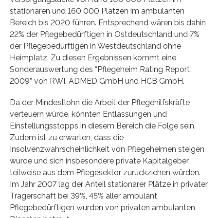
stationären und 160 000 Plätzen im ambulanten
Bereich bis 2020 führen. Entsprechend wären bis dahin
22% der Pflegebedürftigen in Ostdeutschland und 7%
der Pflegebedürftigen in Westdeutschland ohne
Heimplatz. Zu diesen Ergebnissen kommt eine
Sonderauswertung des “Pflegeheim Rating Report
2009” von RWI, ADMED GmbH und HCB GmbH.
Da der Mindestlohn die Arbeit der Pflegehilfskräfte
verteuern würde, könnten Entlassungen und
Einstellungsstopps in diesem Bereich die Folge sein.
Zudem ist zu erwarten, dass die
Insolvenzwahrscheinlichkeit von Pflegeheimen steigen
würde und sich insbesondere private Kapitalgeber
teilweise aus dem Pflegesektor zurückziehen würden.
Im Jahr 2007 lag der Anteil stationärer Plätze in privater
Trägerschaft bei 39%, 45% aller ambulant
Pflegebedürftigen wurden von privaten ambulanten