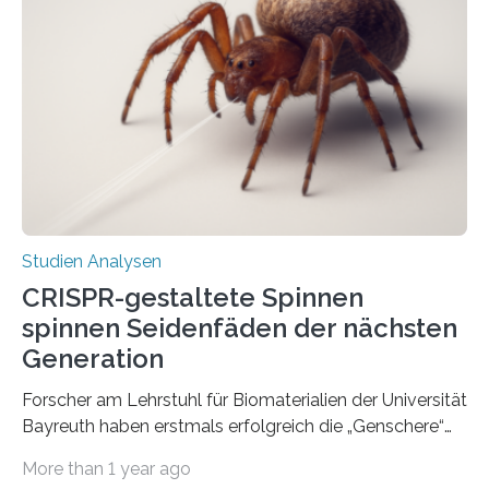
Studien Analysen
CRISPR-gestaltete Spinnen
spinnen Seidenfäden der nächsten
Generation
Forscher am Lehrstuhl für Biomaterialien der Universität
Bayreuth haben erstmals erfolgreich die „Genschere“
CRISPR-Cas9 bei Spinnen eingesetzt. Die Spinnen
More than 1 year ago
produzierten nach der Gen-Editierung rot