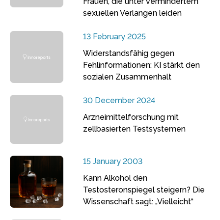
Frauen, die unter vermindertem
sexuellen Verlangen leiden
13 February 2025
Widerstandsfähig gegen
Fehlinformationen: KI stärkt den
sozialen Zusammenhalt
30 December 2024
Arzneimittelforschung mit
zellbasierten Testsystemen
15 January 2003
Kann Alkohol den
Testosteronspiegel steigern? Die
Wissenschaft sagt: „Vielleicht“