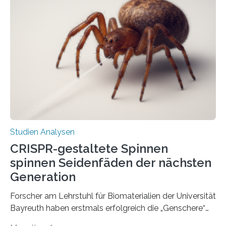
Studien Analysen
CRISPR-gestaltete Spinnen
spinnen Seidenfäden der nächsten
Generation
Forscher am Lehrstuhl für Biomaterialien der Universität
Bayreuth haben erstmals erfolgreich die „Genschere“
CRISPR-Cas9 bei Spinnen eingesetzt. Die Spinnen