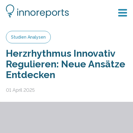
Studien Analysen
Herzrhythmus Innovativ
Regulieren: Neue Ansätze
Entdecken
01 April 2025