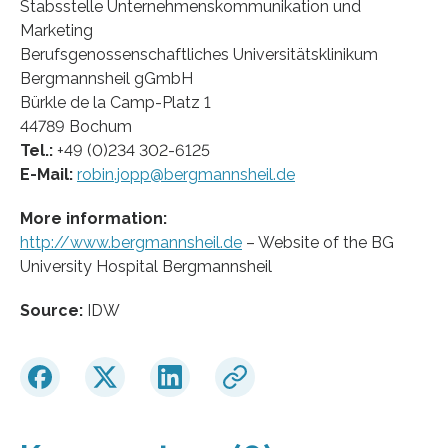
Stabsstelle Unternehmenskommunikation und
Marketing
Berufsgenossenschaftliches Universitätsklinikum
Bergmannsheil gGmbH
Bürkle de la Camp-Platz 1
44789 Bochum
Tel.:
+49 (0)234 302-6125
E-Mail:
robin.jopp@bergmannsheil.de
More information:
http://www.bergmannsheil.de
– Website of the BG
University Hospital Bergmannsheil
Source:
IDW