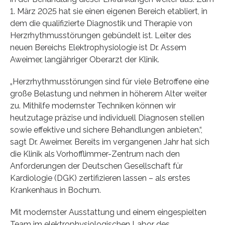
1. März 2025 hat sie einen eigenen Bereich etabliert, in
dem die qualifizierte Diagnostik und Therapie von
Herzrhythmusstörungen gebündelt ist. Leiter des
neuen Bereichs Elektrophysiologie ist Dr. Assem
Aweimer, langjähriger Oberarzt der Klinik.
„Herzrhythmusstörungen sind für viele Betroffene eine
große Belastung und nehmen in höherem Alter weiter
zu. Mithilfe modernster Techniken können wir
heutzutage präzise und individuell Diagnosen stellen
sowie effektive und sichere Behandlungen anbieten.“,
sagt Dr. Aweimer. Bereits im vergangenen Jahr hat sich
die Klinik als Vorhofflimmer-Zentrum nach den
Anforderungen der Deutschen Gesellschaft für
Kardiologie (DGK) zertifizieren lassen – als erstes
Krankenhaus in Bochum.
Mit modernster Ausstattung und einem eingespielten
Team im elektrophysiologischen Labor des