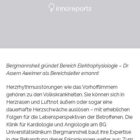
Bergmannsheil gründet Bereich Elektrophysiologie – Dr.
Assem Aweimer als Bereichsleiter ernannt
Herzrhythmusstörungen wie das Vorhofflimmern
gehören zu den Volkskrankheiten. Sie können sich in
Herzrasen und Luftnot äußern oder sogar eine
dauerhafte Herzschwäche auslösen – mit erheblichen
Folgen für die Lebensperspektiven der Betroffenen. Die
Klinik für Kardiologie und Angiologie am BG
Universitätsklinikum Bergmannsheil baut ihre Expertise
in der Behandlung dieser Erkrankungen weiter aus: Zum