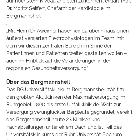
auf höchstem Niveau anbieten zu können“, erklärt Prof.
Dr. Moritz Seiffert, Chefarzt der Kardiologie im
Bergmannsheil.
.
„Mit Herrn Dr. Aweimer haben wir darüber hinaus einen
äußerst versierten Elektrophysiologen im Team, mit
dem wir diesen zentralen Bereich im Sinne der
Patientinnen und Patienten weiter gestalten wollen –
auch im Hinblick auf die Veränderungen in der
regionalen Gesundheitsversorgung.“
Über das Bergmannsheil
Das BG Universitätsklinikum Bergmannsheil zählt zu
den größten Akutkliniken der Maximalversorgung im
Ruhrgebiet. 1890 als erste Unfallklinik der Welt zur
Versorgung verunglückter Bergleute gegründet, vereint
das Bergmannsheil heute 23 Kliniken und
Fachabteilungen unter einem Dach und ist Teil des
Universitätsklinikums der Ruhr-Universität Bochum.