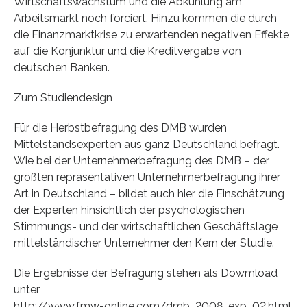
Wirtschaftswachstum und die Abkühlung am
Arbeitsmarkt noch forciert. Hinzu kommen die durch
die Finanzmarktkrise zu erwartenden negativen Effekte
auf die Konjunktur und die Kreditvergabe von
deutschen Banken.
Zum Studiendesign
Für die Herbstbefragung des DMB wurden
Mittelstandsexperten aus ganz Deutschland befragt.
Wie bei der Unternehmerbefragung des DMB – der
größten repräsentativen Unternehmerbefragung ihrer
Art in Deutschland – bildet auch hier die Einschätzung
der Experten hinsichtlich der psychologischen
Stimmungs- und der wirtschaftlichen Geschäftslage
mittelständischer Unternehmer den Kern der Studie.
Die Ergebnisse der Befragung stehen als Dowmload
unter
http://www.fmw-online.com/dmb_2008_exp_02.html