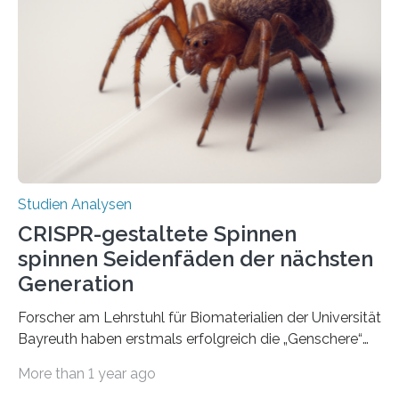
Studien Analysen
CRISPR-gestaltete Spinnen
spinnen Seidenfäden der nächsten
Generation
Forscher am Lehrstuhl für Biomaterialien der Universität
Bayreuth haben erstmals erfolgreich die „Genschere“
CRISPR-Cas9 bei Spinnen eingesetzt. Die Spinnen
More than 1 year ago
produzierten nach der Gen-Editierung rot