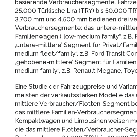
basierende Verbrauchersegmente. Fahrzeu
25.000 Türkische Lira (TRY) bis 50.000 T
3.700 mm und 4.500 mm bedienen drei v
Verbrauchersegmente: das ‚untere-mittler
Familienwagen („low-medium family“, z.B. Fi
‚untere-mittlere’ Segment für Privat/Fami
medium fleet/family“, z.B. Ford Transit C
‚gehobene-mittlere’ Segment für Familien
medium family“, z.B. Renault Megane, Toyo
Eine Studie der Fahrzeugpreise und Varian
meisten der verkaufsstarken Modelle das
mittlere Verbraucher/Flotten-Segment bed
das mittlere Familien-Verbrauchersegmen
Kompaktwagen und Limousinen weisen mehr
die das mittlere Flotten/Verbraucher-Seg