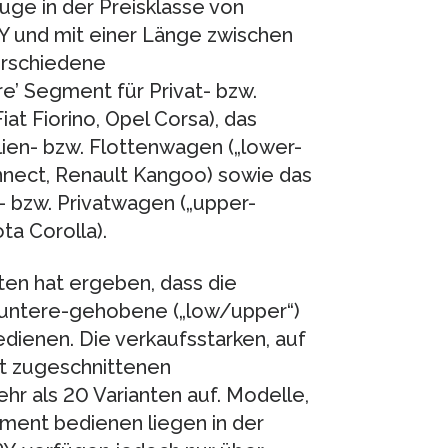
ge in der Preisklasse von
RY und mit einer Länge zwischen
erschiedene
e’ Segment für Privat- bzw.
at Fiorino, Opel Corsa), das
lien- bzw. Flottenwagen („lower-
onnect, Renault Kangoo) sowie das
- bzw. Privatwagen („upper-
ta Corolla).
ten hat ergeben, dass die
 untere-gehobene („low/upper“)
ienen. Die verkaufsstarken, auf
t zugeschnittenen
 als 20 Varianten auf. Modelle,
ment bedienen liegen in der