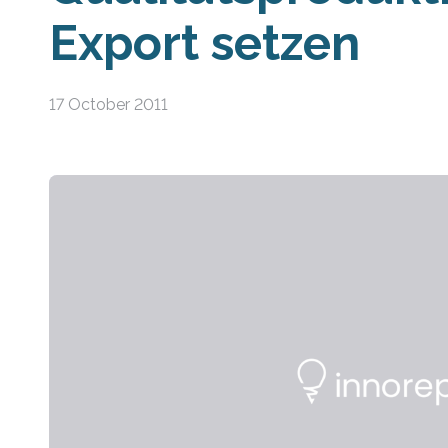
Export setzen
17 October 2011