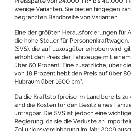
Preissparte von 24.000 TRY bis 40.000 TR
wenige Varianten. Sie bieten hingegen zah
begrenzten Bandbreite von Varianten.
Eine der größten Herausforderungen für Au
die hohe Steuer für Personenkraftwagen.
(SVS), die auf Luxusgüter erhoben wird, gi
erhöht den Preis der Fahrzeuge mit ein
über 60 Prozent. Eine zusätzliche, über 
von 18 Prozent hebt den Preis auf über 80
Hubraum über 1600 cm³.
Da die Kraftstoffpreise im Land bereits zu
sind die Kosten für den Besitz eines Fahrz
untragbar. Die SVS ist jedoch eine wichtig
Regierung, da sie die Verluste an Import
Zollunionsvereinbarung im Jahr 2009 aus