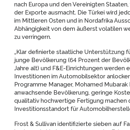
nach Europa und den Vereinigten Staaten, 
der Exporte ausmacht. Die Türkei wird je
im Mittleren Osten und in Nordafrika Auss
Abhängigkeit von dem äußerst volatilen 
zu verringern.
„Klar definierte staatliche Unterstützung 
junge Bevölkerung (64 Prozent der Bevölk
Jahre alt) und F&E-Einrichtungen werden e
Investitionen im Automobilsektor anlocken“,
Programme Manager, Mohamed Mubarak M 
anwachsende Bevölkerung, geringe Kosten
qualitativ hochwertige Fertigung machen d
Investitionsstandort für Automobilherstelle
Frost & Sullivan identifizierte sieben auf 