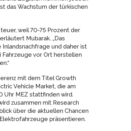
nst das Wachstum der türkischen
 teuer, weil 70-75 Prozent der
erläutert Mubarak. „Das
 Inlandsnachfrage und daher ist
ei Fahrzeuge vor Ort herstellen
en.“
ferenz mit dem Titel Growth
ctric Vehicle Market, die am
 Uhr MEZ stattfinden wird.
ird zusammen mit Research
blick über die aktuellen Chancen
 Elektrofahrzeuge präsentieren.