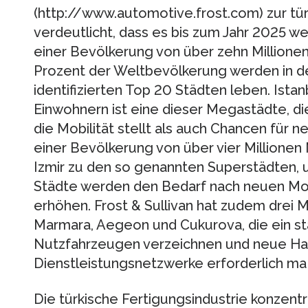
(http://www.automotive.frost.com) zur tü
verdeutlicht, dass es bis zum Jahr 2025 w
einer Bevölkerung von über zehn Millione
Prozent der Weltbevölkerung werden in de
identifizierten Top 20 Städten leben. Istan
Einwohnern ist eine dieser Megastädte, d
die Mobilität stellt als auch Chancen für n
einer Bevölkerung von über vier Millione
Izmir zu den so genannten Superstädten,
Städte werden den Bedarf nach neuen Mob
erhöhen. Frost & Sullivan hat zudem drei Me
Marmara, Aegeon und Cukurova, die ein 
Nutzfahrzeugen verzeichnen und neue Ha
Dienstleistungsnetzwerke erforderlich ma
Die türkische Fertigungsindustrie konzentri