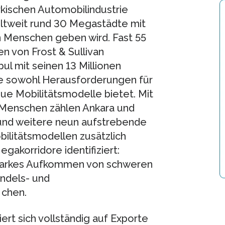
rkischen Automobilindustrie
eltweit rund 30 Megastädte mit
n Menschen geben wird. Fast 55
n von Frost & Sullivan
bul mit seinen 13 Millionen
ie sowohl Herausforderungen für
eue Mobilitätsmodelle bietet. Mit
n Menschen zählen Ankara und
 und weitere neun aufstrebende
ilitätsmodellen zusätzlich
gakorridore identifiziert:
starkes Aufkommen von schweren
ndels- und
 chen.
ert sich vollständig auf Exporte