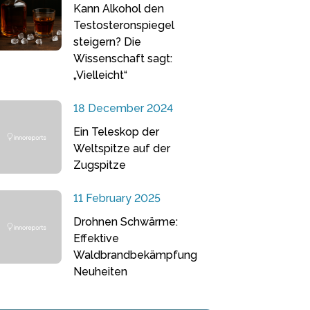
Kann Alkohol den
Testosteronspiegel
steigern? Die
Wissenschaft sagt:
„Vielleicht“
18 December 2024
Ein Teleskop der
Weltspitze auf der
Zugspitze
11 February 2025
Drohnen Schwärme:
Effektive
Waldbrandbekämpfung
Neuheiten