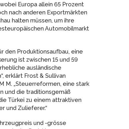
wobei Europa allein 65 Prozent
doch nach anderen Exportmärkten
chau halten müssen, um ihre
westeuropäischen Automobilmarkt
für den Produktionsaufbau, eine
erung ist zwischen 15 und 59
rhebliche ausländische
 erklärt Frost & Sullivan
M. „Steuerreformen, eine stark
 und die traditionsgemäß
ie Türkei zu einem attraktiven
r und Zulieferer.“
Fahrzeugpreis und -grösse