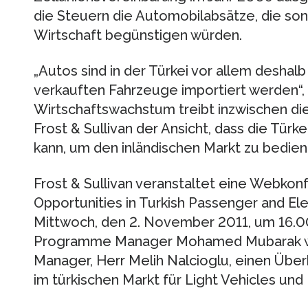
die Steuern die Automobilabsätze, die so
Wirtschaft begünstigen würden.
„Autos sind in der Türkei vor allem deshalb
verkauften Fahrzeuge importiert werden“, 
Wirtschaftswachstum treibt inzwischen die
Frost & Sullivan der Ansicht, dass die Türk
kann, um den inländischen Markt zu bedien
Frost & Sullivan veranstaltet eine Webkon
Opportunities in Turkish Passenger and Ele
Mittwoch, den 2. November 2011, um 16.00
Programme Manager Mohamed Mubarak w
Manager, Herr Melih Nalcioglu, einen Über
im türkischen Markt für Light Vehicles und