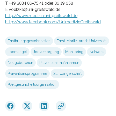
T +49 3834 86-75 41 oder 86 19 658
E voelzke@uni-greifswald.de
http://www.medizin.uni-greifswald.de
http://www.facebook.com/UnimedizinGreifswald
Ernährungsgewohnheiten
Ernst-Moritz-Arndt-Universität
Jodmangel
Jodversorgung
Monitoring
Network
Neugeborenen
Präventionsmaßnahmen
Präventionsprogramme
Schwangerschaft
Weltgesundheitsorganisation