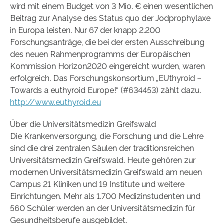
wird mit einem Budget von 3 Mio. € einen wesentlichen
Beitrag zur Analyse des Status quo der Jodprophylaxe
in Europa leisten. Nur 67 der knapp 2.200
Forschungsanträge, die bei der ersten Ausschreibung
des neuen Rahmenprogramms der Europäischen
Kommission Horizon2020 eingereicht wurden, waren
erfolgreich. Das Forschungskonsortium „EUthyroid –
Towards a euthyroid Europe!“ (#634453) zählt dazu.
http://www.euthyroid.eu
Über die Universitätsmedizin Greifswald
Die Krankenversorgung, die Forschung und die Lehre
sind die drei zentralen Säulen der traditionsreichen
Universitätsmedizin Greifswald. Heute gehören zur
modernen Universitätsmedizin Greifswald am neuen
Campus 21 Kliniken und 19 Institute und weitere
Einrichtungen. Mehr als 1.700 Medizinstudenten und
560 Schüler werden an der Universitätsmedizin für
Gesundheitsberufe ausgebildet.