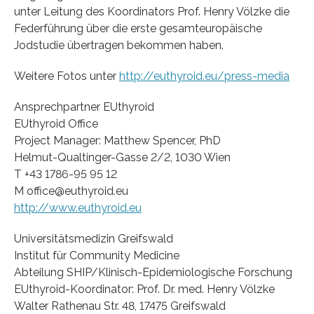
unter Leitung des Koordinators Prof. Henry Völzke die
Federführung über die erste gesamteuropäische
Jodstudie übertragen bekommen haben.
Weitere Fotos unter
http://euthyroid.eu/press-media
Ansprechpartner EUthyroid
EUthyroid Office
Project Manager: Matthew Spencer, PhD
Helmut-Qualtinger-Gasse 2/2, 1030 Wien
T +43 1786-95 95 12
M office@euthyroid.eu
http://www.euthyroid.eu
Universitätsmedizin Greifswald
Institut für Community Medicine
Abteilung SHIP/Klinisch-Epidemiologische Forschung
EUthyroid-Koordinator: Prof. Dr. med. Henry Völzke
Walter Rathenau Str. 48, 17475 Greifswald