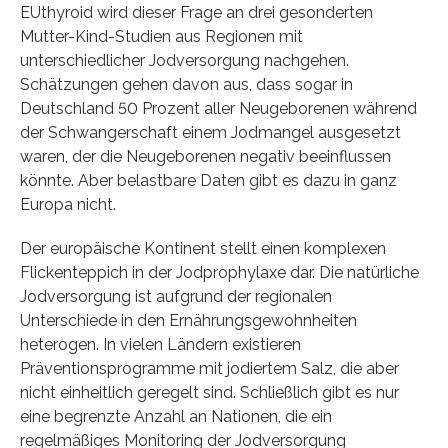
EUthyroid wird dieser Frage an drei gesonderten
Mutter-Kind-Studien aus Regionen mit
unterschiedlicher Jodversorgung nachgehen.
Schätzungen gehen davon aus, dass sogar in
Deutschland 50 Prozent aller Neugeborenen während
der Schwangerschaft einem Jodmangel ausgesetzt
waren, der die Neugeborenen negativ beeinflussen
könnte. Aber belastbare Daten gibt es dazu in ganz
Europa nicht.
Der europäische Kontinent stellt einen komplexen
Flickenteppich in der Jodprophylaxe dar. Die natürliche
Jodversorgung ist aufgrund der regionalen
Unterschiede in den Ernährungsgewohnheiten
heterogen. In vielen Ländern existieren
Präventionsprogramme mit jodiertem Salz, die aber
nicht einheitlich geregelt sind. Schließlich gibt es nur
eine begrenzte Anzahl an Nationen, die ein
regelmäßiges Monitoring der Jodversorgung