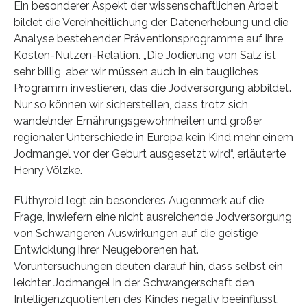
Ein besonderer Aspekt der wissenschaftlichen Arbeit
bildet die Vereinheitlichung der Datenerhebung und die
Analyse bestehender Präventionsprogramme auf ihre
Kosten-Nutzen-Relation. „Die Jodierung von Salz ist
sehr billig, aber wir müssen auch in ein taugliches
Programm investieren, das die Jodversorgung abbildet.
Nur so können wir sicherstellen, dass trotz sich
wandelnder Ernährungsgewohnheiten und großer
regionaler Unterschiede in Europa kein Kind mehr einem
Jodmangel vor der Geburt ausgesetzt wird“, erläuterte
Henry Völzke.
EUthyroid legt ein besonderes Augenmerk auf die
Frage, inwiefern eine nicht ausreichende Jodversorgung
von Schwangeren Auswirkungen auf die geistige
Entwicklung ihrer Neugeborenen hat.
Voruntersuchungen deuten darauf hin, dass selbst ein
leichter Jodmangel in der Schwangerschaft den
Intelligenzquotienten des Kindes negativ beeinflusst.