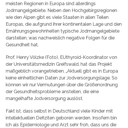
meisten Regionen in Europa sind allerdings
Jodmangelgebiete. Neben den Hochgebirgsregionen
wie den Alpen gibt es viele Staaten in allen Teilen
Europas, die aufgrund ihrer kontinentalen Lage und den
Ernährungsgewohnheiten typische Jodmangelgebiete
darstellen, was nachweislich negative Folgen für die
Gesundheit hat.
Prof. Henry Völzke (Foto), EUthyroid-Koordinator von
der Universitätsmedizin Greifswald, hat das Projekt
maßgeblich vorangetrieben. „Aktuell gibt es in Europa
keine einheitlichen Daten zur Jodversorgungslage. So
können wir nur Vermutungen über die Größenordnung
der Gesundheitsprobleme anstellen, die eine
mangelhafte Jodversorgung auslöst.
Fakt ist, dass selbst in Deutschland viele Kinder mit
intellektuellen Defiziten geboren werden. Insofern bin
ich als Epidemiologe und Arzt sehr froh, dass uns die