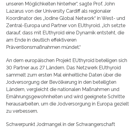
unseren Möglichkeiten hinterher“, sagte Prof. John
Lazarus von der University Cardiff als regionaler
Koordinator des „Iodine Global Network“ in West- und
Zentral-Europa und Partner von EUthyroid. „Ich setzte
darauf, dass mit EUthyroid eine Dynamik entsteht, die
am Ende in deutlich effektiveren
Präventionsmaßnahmen mündet.“
An dem europäischen Projekt EUthyroid beteiligen sich
30 Partner aus 27 Ländern. Das Netzwerk EUthyroid
sammelt zum ersten Mal einheitliche Daten über die
Jodversorgung der Bevölkerung in den beteiligten
Ländern, vergleicht die nationalen Maßnahmen und
Ernährungsgewohnheiten und wird geeignete Schritte
herausarbeiten, um die Jodversorgung in Europa gezielt
zu verbessern.
Schwerpunkt Jodmangel in der Schwangerschaft