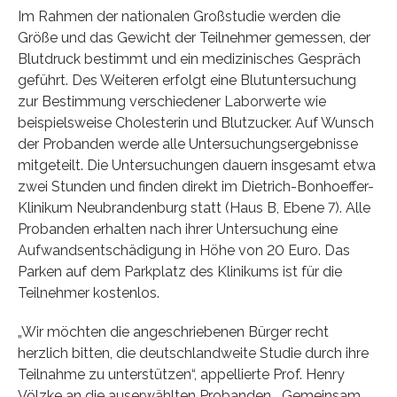
Im Rahmen der nationalen Großstudie werden die
Größe und das Gewicht der Teilnehmer gemessen, der
Blutdruck bestimmt und ein medizinisches Gespräch
geführt. Des Weiteren erfolgt eine Blutuntersuchung
zur Bestimmung verschiedener Laborwerte wie
beispielsweise Cholesterin und Blutzucker. Auf Wunsch
der Probanden werde alle Untersuchungsergebnisse
mitgeteilt. Die Untersuchungen dauern insgesamt etwa
zwei Stunden und finden direkt im Dietrich-Bonhoeffer-
Klinikum Neubrandenburg statt (Haus B, Ebene 7). Alle
Probanden erhalten nach ihrer Untersuchung eine
Aufwandsentschädigung in Höhe von 20 Euro. Das
Parken auf dem Parkplatz des Klinikums ist für die
Teilnehmer kostenlos.
„Wir möchten die angeschriebenen Bürger recht
herzlich bitten, die deutschlandweite Studie durch ihre
Teilnahme zu unterstützen“, appellierte Prof. Henry
Völzke an die auserwählten Probanden. „Gemeinsam