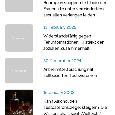
Bupropion steigert die Libido bei
Frauen, die unter vermindertem
sexuellen Verlangen leiden
13 February 2025
Widerstandsfähig gegen
Fehlinformationen: KI stärkt den
sozialen Zusammenhalt
30 December 2024
Arzneimittelforschung mit
zellbasierten Testsystemen
15 January 2003
Kann Alkohol den
Testosteronspiegel steigern? Die
Wissenschaft sagt: „Vielleicht“