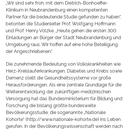
„Wir sind sehr froh, mit dem Dietrich-Bonhoeffer-
Klinikum in Neubrandenburg einen kompetenten
Partner für die bedeutende Studie gefunden zu haben“,
betonten die Studienleiter Prof. Wolfgang Hoffmann
und Prof. Henry Völzke. „Heute gehen die ersten 300
Einladungen an Bürger der Stadt Neubrandenburg und
Umgebung raus. Wir hoffen auf eine hohe Beteiligung
der Angeschriebenen.“
Die zunehmende Bedeutung von Volkskrankheiten wie
Herz-Kreislauferkrankungen, Diabetes und Krebs sowie
Demenz stellt die Gesundheitssysteme vor große
Herausforderungen. Als eine zentrale Grundlage für die
Weiterentwicklung der zukünftigen medizinischen
Versorgung hat das Bundesministerium für Bildung und
Forschung die bislang größte bundesweite
Bevölkerungsstudie, die sogenannte „Nationale
Kohorte“ (http://www.nationale-kohorte.de) ins Leben
gerufen. In der Bevölkerungswissenschaft werden nach