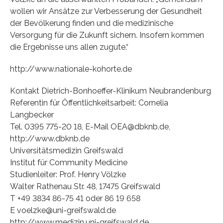
wollen wir Ansätze zur Verbesserung der Gesundheit
der Bevölkerung finden und die medizinische
Versorgung für die Zukunft sichern. Insofern kommen
die Ergebnisse uns allen zugute.“
http://www.nationale-kohorte.de
Kontakt Dietrich-Bonhoeffer-Klinikum Neubrandenburg
Referentin für Öffentlichkeitsarbeit: Cornelia
Langbecker
Tel. 0395 775-20 18, E-Mail OEA@dbknb.de,
http://www.dbknb.de
Universitätsmedizin Greifswald
Institut für Community Medicine
Studienleiter: Prof. Henry Völzke
Walter Rathenau Str. 48, 17475 Greifswald
T +49 3834 86-75 41 oder 86 19 658
E voelzke@uni-greifswald.de
http://www.medizin.uni-greifswald.de