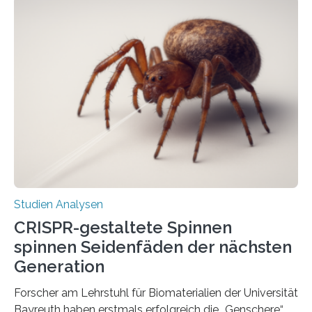
Studien Analysen
CRISPR-gestaltete Spinnen
spinnen Seidenfäden der nächsten
Generation
Forscher am Lehrstuhl für Biomaterialien der Universität
Bayreuth haben erstmals erfolgreich die „Genschere“