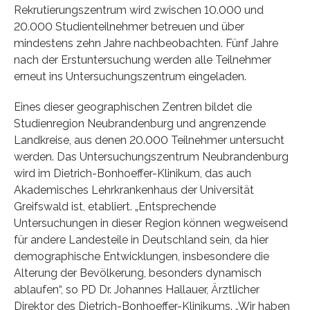
Rekrutierungszentrum wird zwischen 10.000 und
20.000 Studienteilnehmer betreuen und über
mindestens zehn Jahre nachbeobachten. Fünf Jahre
nach der Erstuntersuchung werden alle Teilnehmer
erneut ins Untersuchungszentrum eingeladen.
Eines dieser geographischen Zentren bildet die
Studienregion Neubrandenburg und angrenzende
Landkreise, aus denen 20.000 Teilnehmer untersucht
werden. Das Untersuchungszentrum Neubrandenburg
wird im Dietrich-Bonhoeffer-Klinikum, das auch
Akademisches Lehrkrankenhaus der Universität
Greifswald ist, etabliert. „Entsprechende
Untersuchungen in dieser Region können wegweisend
für andere Landesteile in Deutschland sein, da hier
demographische Entwicklungen, insbesondere die
Alterung der Bevölkerung, besonders dynamisch
ablaufen“, so PD Dr. Johannes Hallauer, Ärztlicher
Direktor des Dietrich-Bonhoeffer-Klinikums. „Wir haben