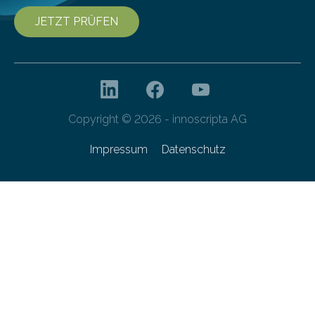
JETZT PRÜFEN
Copyright © 2026 - innoscripta AG
Impressum
Datenschutz