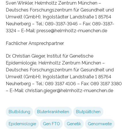
Sven Winkler, Helmholtz Zentrum München –
Deutsches Forschungszentrum für Gesundheit und
Umwelt (GmbH), Ingolstädter Landstraße 1 85764
Neuherberg – Tel.: 089-3187-3946 – Fax: 089-3187-
3324 – E-Mail: presse@helmholtz-muenchen.de
Fachlicher Ansprechpartner
Dr. Christian Gieger, Institut für Genetische
Epidemiologie, Helmholtz Zentrum München –
Deutsches Forschungszentrum für Gesundheit und
Umwelt (GmbH), Ingolstädter Landstraße 1 85764
Neuherberg – Tel.: 089 3187 4106 – Fax: 089 3187 3380
– E-Mail: christian.gieger@helmholtz-muenchen.de
Blutbildung
Bluterkrankheiten
Blutplättchen
Epidemiologie
Gen FTO
Genetik
Genomweite