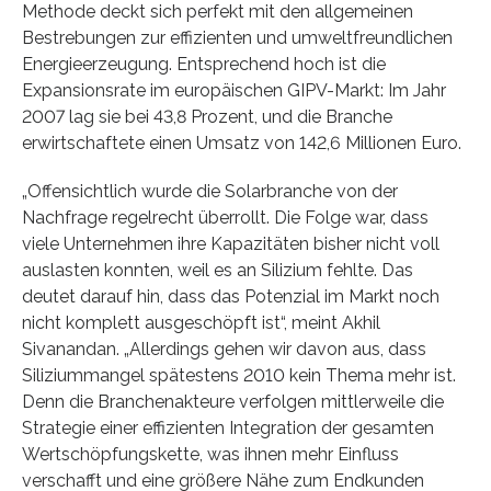
Methode deckt sich perfekt mit den allgemeinen
Bestrebungen zur effizienten und umweltfreundlichen
Energieerzeugung. Entsprechend hoch ist die
Expansionsrate im europäischen GIPV-Markt: Im Jahr
2007 lag sie bei 43,8 Prozent, und die Branche
erwirtschaftete einen Umsatz von 142,6 Millionen Euro.
„Offensichtlich wurde die Solarbranche von der
Nachfrage regelrecht überrollt. Die Folge war, dass
viele Unternehmen ihre Kapazitäten bisher nicht voll
auslasten konnten, weil es an Silizium fehlte. Das
deutet darauf hin, dass das Potenzial im Markt noch
nicht komplett ausgeschöpft ist“, meint Akhil
Sivanandan. „Allerdings gehen wir davon aus, dass
Siliziummangel spätestens 2010 kein Thema mehr ist.
Denn die Branchenakteure verfolgen mittlerweile die
Strategie einer effizienten Integration der gesamten
Wertschöpfungskette, was ihnen mehr Einfluss
verschafft und eine größere Nähe zum Endkunden