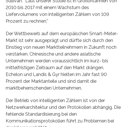
Sullivan. “Laut unserer Studie ist in Großbritannien von
2010 bis 2017 mit einem Wachstum des
Liefervolumens von intelligenten Zählern von 109
Prozent zu rechnen.’’
Der Wettbewerb auf dem europäischen Smart-Meter-
Markt ist sehr ausgeprägt und dürfte sich durch den
Einstieg von neuen Marktteilnehmern in Zukunft noch
verstärken. Chinesische und andere asiatische
Unternehmen werden voraussichtlich im kurz- bis
mittelfristigen Zeitraum auf den Markt drängen.
Echelon und Landis & Gyr hielten im Jahr fast 90
Prozent der Marktanteile und sind damit die
marktbeherrschenden Unternehmen.
Der Betrieb von intelligenten Zählern ist von der
Netzwerkarchitektur und den Protokollen abhängig. Die
fehlende Standardisierung bei den
Kommunikationsprotokollen führt zu Problemen bei