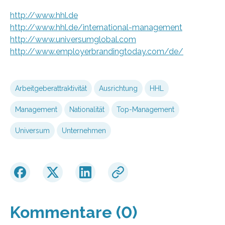
http://www.hhl.de
http://www.hhl.de/international-management
http://www.universumglobal.com
http://www.employerbrandingtoday.com/de/
Arbeitgeberattraktivität
Ausrichtung
HHL
Management
Nationalität
Top-Management
Universum
Unter­nehmen
Kommentare (0)