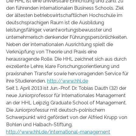
Die HHL ist eine universitäre Einrichtung und zählt zu
den führenden internationalen Business Schools. Ziel
der ältesten betriebswirtschaftlichen Hochschule im
deutschsprachigen Raum ist die Ausbildung
leistungsfähiger, verantwortungsbewusster und
unternehmerisch denkender Führungspersönlichkeiten.
Neben der internationalen Ausrichtung spielt die
Verknüpfung von Theorie und Praxis eine
herausragende Rolle. Die HHL zeichnet sich aus durch
exzellente Lehre, klare Forschungsorientierung und
praxisnahen Transfer sowie hervorragenden Service für
ihre Studierenden.
http://www.hhl.de
Seit 1. April 2013 ist Jun.-Prof. Dr. Tobias Dauth (32) der
neue Juniorprofessor für Internationales Management
an der HHL Leipzig Graduate School of Management.
Die Juniorprofessur mit deutsch-polnischem
Schwerpunkt wird gefördert von der Alfried Krupp von
Bohlen und Halbach-Stiftung.
http://www.hhl.de/international-management