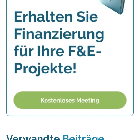
Verwandte
Beiträge