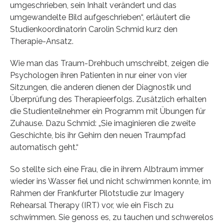
umgeschrieben, sein Inhalt verändert und das
umgewandelte Bild aufgeschrieben“, erläutert die
Studienkoordinatorin Carolin Schmid kurz den
Therapie-Ansatz.
Wie man das Traum-Drehbuch umschreibt, zeigen die
Psychologen ihren Patienten in nur einer von vier
Sitzungen, die anderen dienen der Diagnostik und
Überprüfung des Therapieerfolgs. Zusätzlich erhalten
die Studienteilnehmer ein Programm mit Übungen für
Zuhause. Dazu Schmid: „Sie imaginieren die zweite
Geschichte, bis ihr Gehirn den neuen Traumpfad
automatisch geht.“
So stellte sich eine Frau, die in ihrem Albtraum immer
wieder ins Wasser fiel und nicht schwimmen konnte, im
Rahmen der Frankfurter Pilotstudie zur Imagery
Rehearsal Therapy (IRT) vor, wie ein Fisch zu
schwimmen. Sie genoss es, zu tauchen und schwerelos