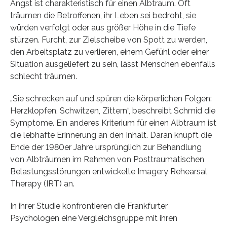
Angst ist charakteristisch für einen Albtraum. Oft
träumen die Betroffenen, ihr Leben sei bedroht, sie
würden verfolgt oder aus größer Höhe in die Tiefe
stürzen. Furcht, zur Zielscheibe von Spott zu werden,
den Arbeitsplatz zu verlieren, einem Gefühl oder einer
Situation ausgeliefert zu sein, lässt Menschen ebenfalls
schlecht träumen.
„Sie schrecken auf und spüren die körperlichen Folgen:
Herzklopfen, Schwitzen, Zittern“, beschreibt Schmid die
Symptome. Ein anderes Kriterium für einen Albtraum ist
die lebhafte Erinnerung an den Inhalt. Daran knüpft die
Ende der 1980er Jahre ursprünglich zur Behandlung
von Albträumen im Rahmen von Posttraumatischen
Belastungsstörungen entwickelte Imagery Rehearsal
Therapy (IRT) an.
In ihrer Studie konfrontieren die Frankfurter
Psychologen eine Vergleichsgruppe mit ihren