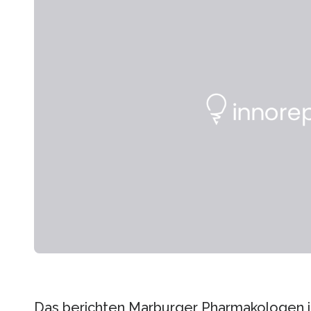
Das berichten Marburger Pharmakologen i