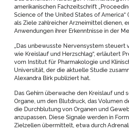
amerikanischen Fachzeitschrift „Proceedi
Science of the United States of America“
als Ziele zahlreicher Arzneimittel dienen, 
Anwendungen ihrer Erkenntnisse in der Med
„Das unbewusste Nervensystem steuert vi
wie Kreislauf und Herzschlag“, erläutert 
vom Institut für Pharmakologie und Klinisc
Universität, der die aktuelle Studie zusa
Alexandra Birk publiziert hat.
Das Gehirn überwache den Kreislauf und 
Organe, um den Blutdruck, das Volumen de
die Durchblutung von Organen und Geweb
anzupassen. Diese Signale werden in Form
Zielzellen übermittelt, etwa durch Adrena