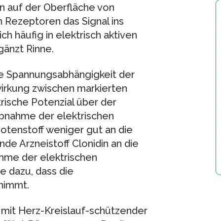
n auf der Oberfläche von
n Rezeptoren das Signal ins
ch häufig in elektrisch aktiven
gänzt Rinne.
e Spannungsabhängigkeit der
irkung zwischen markierten
rische Potenzial über der
Abnahme der elektrischen
Botenstoff weniger gut an die
de Arzneistoff Clonidin an die
hme der elektrischen
 dazu, dass die
nimmt.
e mit Herz-Kreislauf-schützender