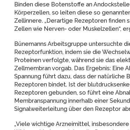
Binden diese Botenstoffe an Andockstelle
Körperzellen, so leiten diese so genannte
Zellinnere. „Derartige Rezeptoren finden si
Zellen wie Nerven- oder Muskelzellen“, er
Bünemanns Arbeitsgruppe untersuchte di
Rezeptorfunktion, indem sie die Wechselw
Proteinen verfolgte, während sie das elekt
Zellmembran vorgab. Das Ergebnis: Eine 
Spannung führt dazu, dass der natürliche 
Rezeptoren bindet. Ist der blutdrucksenken
Rezeptoren gebunden, so führt eine Abna
Membranspannung innerhalb einer Sekunde
Signalweiterleitung über den Rezeptor ab
„Viele wichtige Arzneimittel, insbesonder