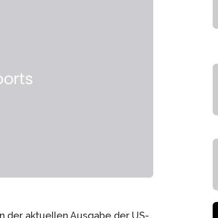
n der aktuellen Ausgabe der US-