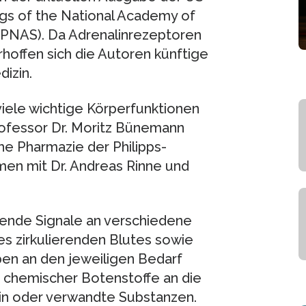
ngs of the National Academy of
 (PNAS). Da Adrenalinrezeptoren
erhoffen sich die Autoren künftige
izin.
ele wichtige Körperfunktionen
Professor Dr. Moritz Bünemann
he Pharmazie der Philipps-
mmen mit Dr. Andreas Rinne und
sende Signale an verschiedene
s zirkulierenden Blutes sowie
en an den jeweiligen Bedarf
 chemischer Botenstoffe an die
lin oder verwandte Substanzen.