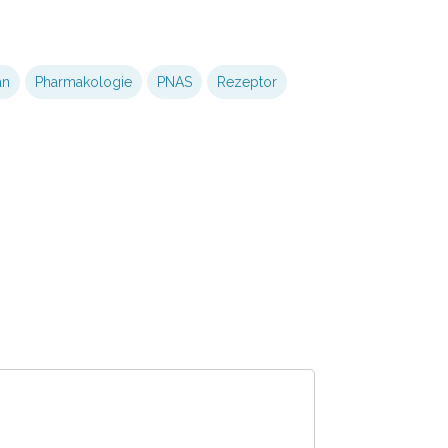
an
Pharmakologie
PNAS
Rezeptor