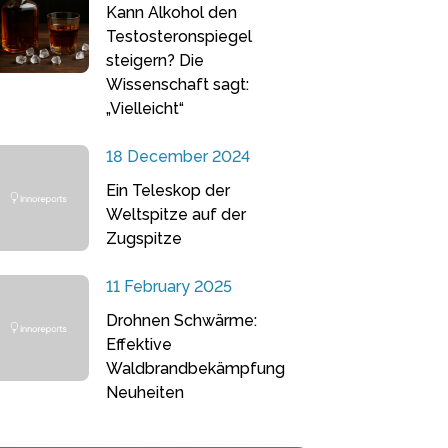
Kann Alkohol den
Testosteronspiegel
steigern? Die
Wissenschaft sagt:
„Vielleicht“
18 December 2024
Ein Teleskop der
Weltspitze auf der
Zugspitze
11 February 2025
Drohnen Schwärme:
Effektive
Waldbrandbekämpfung
Neuheiten