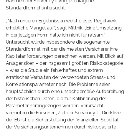
Rahmen der Solvency II vorgeschlagene
Standardformel untersucht.
„Nach unseren Ergebnissen weist dieses Regelwerk
erhebliche Mängel auf“, sagt Mittnik. „Eine Umsetzung
in der jetzigen Form halte ich nicht für ratsam.“
Untersucht wurde insbesondere die sogenannte
Standardformel, mit der die meisten Versicherer ihre
Kapitalanforderungen berechnen werden. Mit Blick auf
Anlagerisiken – der insgesamt größten Risikokategorie
– wies die Studie ein fehlerhaftes und extrem
erratisches Verhalten der verwendeten Stress- und
Korrelationsparameter nach. Die Probleme seien
hauptsächlich durch eine unsachgemäße Aufbereitung
der historischen Daten, die zur Kalibrierung der
Parameter herangezogen werden, verursacht,
vermuten die Forscher. „Ziel der Solvency-II-Direktive
der EU ist die Sicherstellung der finanziellen Solidität
der Versicherungsunternehmen durch risikobasierte