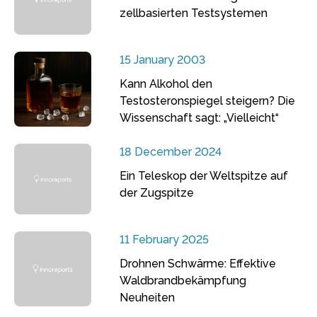
zellbasierten Testsystemen
15 January 2003
Kann Alkohol den
Testosteronspiegel steigern? Die
Wissenschaft sagt: „Vielleicht“
18 December 2024
Ein Teleskop der Weltspitze auf
der Zugspitze
11 February 2025
Drohnen Schwärme: Effektive
Waldbrandbekämpfung
Neuheiten