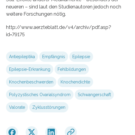
neueren – sind laut den Studienautoren jedoch noch
weitere Forschungen nötig.
http://www.aerzteblatt.de/v4/archiv/pdf.asp?
id=79175
Antiepileptika
Empfängnis
Epilepsie
Epilepsie-Erkrankung
Fehlbildungen
Knochenbeschwerden
Knochendichte
Polyzystisches Ovarialsyndrom
Schwangerschaft
Valorate
Zyklusstörungen