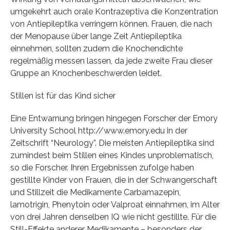
umgekehrt auch orale Kontrazeptiva die Konzentration
von Antiepileptika verringern können. Frauen, die nach
der Menopause über lange Zeit Antiepileptika
einnehmen, sollten zudem die Knochendichte
regelmäßig messen lassen, da jede zweite Frau dieser
Gruppe an Knochenbeschwerden leidet.
Stillen ist für das Kind sicher
Eine Entwarnung bringen hingegen Forscher der Emory
University School http://www.emory.edu in der
Zeitschrift “Neurology”. Die meisten Antiepileptika sind
zumindest beim Stillen eines Kindes unproblematisch,
so die Forscher. Ihren Ergebnissen zufolge haben
gestillte Kinder von Frauen, die in der Schwangerschaft
und Stillzeit die Medikamente Carbamazepin,
lamotrigin, Phenytoin oder Valproat einnahmen, im Alter
von drei Jahren denselben IQ wie nicht gestillte. Für die
Still-Effekte anderer Medikamente – besonders der