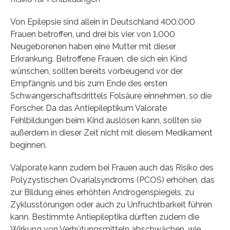
Von Epilepsie sind allein in Deutschland 400.000
Frauen betroffen, und drei bis vier von 1.000
Neugeborenen haben eine Mutter mit dieser
Erkrankung. Betroffene Frauen, die sich ein Kind
wünschen, sollten bereits vorbeugend vor der
Empfängnis und bis zum Ende des ersten
Schwangerschaftsdrittels Folsäure einnehmen, so die
Forscher. Da das Antiepileptikum Valorate
Fehlbildungen beim Kind auslösen kann, sollten sie
außerdem in dieser Zeit nicht mit diesem Medikament
beginnen.
Valporate kann zudem bei Frauen auch das Risiko des
Polyzystischen Ovarialsyndroms (PCOS) erhöhen, das
zur Bildung eines erhöhten Androgenspiegels, zu
Zyklusstörungen oder auch zu Unfruchtbarkeit führen
kann. Bestimmte Antiepileptika dürften zudem die
Wirkung von Verhütungsmitteln abschwächen, wie