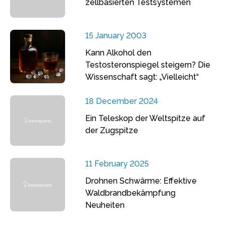
zellbasierten Testsystemen
15 January 2003
Kann Alkohol den
Testosteronspiegel steigern? Die
Wissenschaft sagt: „Vielleicht“
18 December 2024
Ein Teleskop der Weltspitze auf
der Zugspitze
11 February 2025
Drohnen Schwärme: Effektive
Waldbrandbekämpfung
Neuheiten