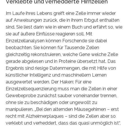
Verklebte und verhedderte Hirnzellen
Im Laufe ihres Lebens greift eine Zelle immer wieder
auf Anweisungen zurück, die in ihrem Erbgut enthalten
sind. Sie liest darin wie in einem Buch und erfährt so, wie
sie auf äußere Einflüsse reagieren soll. Mit
Einzelzellanalysen können Forschende sie dabei
beobachten. Sie können für Tausende Zellen
gleichzeitig rekonstruieren, welche Gene welche Zelle
gerade abgelesen und in Proteine übersetzt hat. Das
Ergebnis sind riesige Datenmengen, die mit Hilfe von
künstlicher Intelligenz und maschinellem Lernen
ausgewertet werden. Der Haken: Für eine
Einzelzellsequenzierung muss man die Zellen in einer
Gewebeprobe zunächst sauber voneinander trennen,
ohne sie zu beschädigen oder ungewollt zu
manipulieren. „Bei den alternden Mäusegehirnen – erst
recht mit Alzheimerplaques – sind die Zellen aber so
verklebt und verheddert, dass das quasi unmöglich ist“,