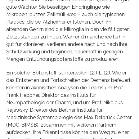
gute Wächter. Sie beseitigen Eindringlinge wie
Mikroben, putzen Zellmüll weg – auch die typischen
Plaques, die bei Alzheimer entstehen. Doch im
alternden Gehirn sind die Mikroglia in den vielfältigsten
Zellzuständen zu finden. Während manche weiterhin
gut funktionieren, verlieren andere nach und nach ihre
Schutzwirkung und beginnen, dauerhaft in geringen
Mengen Entzündungsbotenstoffe zu produzieren.
Ein solcher Botenstoff ist Interleukin-12 (IL-12). Wie er
das Entstehen und Fortschreiten der Demenz befeuert,
konnten in akribischen Analysen die Teams um Prof.
Frank Heppner, Direktor des Instituts für
Neuropathologie der Charité, und um Prof. Nikolaus
Rajewsky, Direktor des Berliner Instituts für
Medizinische Systembiologie des Max Delbrück Center
(MDC-BIMSB), zusammen mit weiteren Partnern
aufdecken. Ihre Erkenntnisse könnte den Weg zu einer