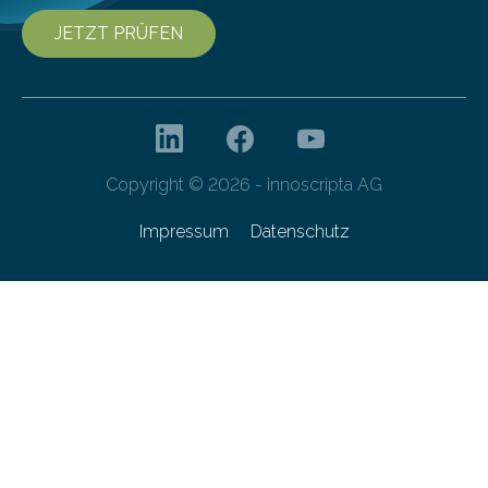
JETZT PRÜFEN
Copyright © 2026 - innoscripta AG
Impressum
Datenschutz