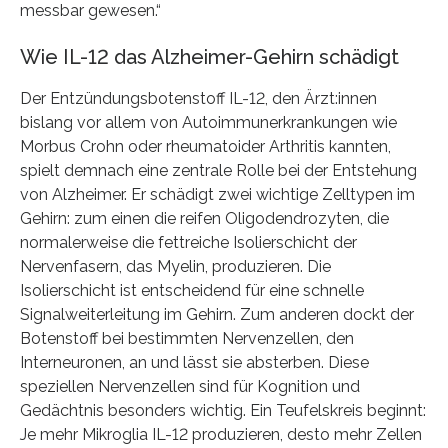
messbar gewesen.“
Wie IL-12 das Alzheimer-Gehirn schädigt
Der Entzündungsbotenstoff IL-12, den Ärzt:innen
bislang vor allem von Autoimmunerkrankungen wie
Morbus Crohn oder rheumatoider Arthritis kannten,
spielt demnach eine zentrale Rolle bei der Entstehung
von Alzheimer. Er schädigt zwei wichtige Zelltypen im
Gehirn: zum einen die reifen Oligodendrozyten, die
normalerweise die fettreiche Isolierschicht der
Nervenfasern, das Myelin, produzieren. Die
Isolierschicht ist entscheidend für eine schnelle
Signalweiterleitung im Gehirn. Zum anderen dockt der
Botenstoff bei bestimmten Nervenzellen, den
Interneuronen, an und lässt sie absterben. Diese
speziellen Nervenzellen sind für Kognition und
Gedächtnis besonders wichtig. Ein Teufelskreis beginnt:
Je mehr Mikroglia IL-12 produzieren, desto mehr Zellen