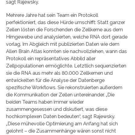
sagt Rajewsky.
Mehrere Jahre hat sein Team ein Protokoll
perfektioniert, das diese Hürde umschifft: Statt ganzer
Zellen lösten die Forschenden die Zellkerne aus dem
Hirngewebe und analysierten, welche RNA dort gerade
vorlag. Im Abgleich mit publizierten Daten wie dem
Allen Brain Atlas konnten sie nachvollziehen, wann das
Protokoll ein repräsentatives Abbild aller
Zellpopulationen ermöglichte. Letztlich sequenzierten
sie die RNA aus mehr als 80.000 Zellkernen und
entwickelten für die Analyse der Datenberge
spezifische Workflows. Sie rekonstruierten außerdem
die Kommunikation der Zellen untereinander. „Die
beiden Teams haben immer wieder
zusammengesessen und diskutiert, was diese
hochkomplexen Daten bedeuten“, sagt Rajewsky.
„Diese mühevolle Optimierung am Anfang hat sich
gelohnt – die Zusammenhänge wären sonst nicht