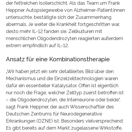
der fettreichen Isolierschicht. Als das Team um Frank
Heppner Autopsiegewebe von Alzheimer-Patient:innen
untersuchte, bestätigte sich der Zusammenhang
abermals. Je weiter die Krankheit fortgeschritten war,
desto mehr IL-12 fanden sie. Zellkulturen mit
menschlichen Oligodendrozyten reagierten außerdem
extrem empfindlich auf IL-12.
Ansatz für eine Kombinationstherapie
„Wir haben jetzt ein sehr detailliertes Bild über den
Mechanismus und die Einzelzelltechnologien waren
dafür ein essentieller Katalysator. Offen ist eigentlich
nur noch die Frage, welcher Zelltyp zuerst betroffen ist
– die Oligodendrozyten, die Interneurone oder beide“,
sagt Frank Heppner, der auch Wissenschaftler des
Deutschen Zentrums für Neurodegenerative
Erkrankungen (DZNE) ist. Besonders vielversprechend:
Es gibt bereits auf dem Markt zugelassene Wirkstoffe,