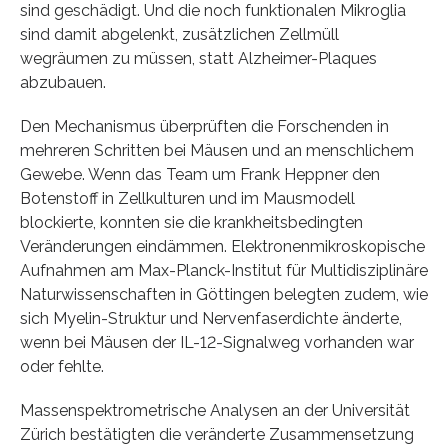
sind geschädigt. Und die noch funktionalen Mikroglia
sind damit abgelenkt, zusätzlichen Zellmüll
wegräumen zu müssen, statt Alzheimer-Plaques
abzubauen.
Den Mechanismus überprüften die Forschenden in
mehreren Schritten bei Mäusen und an menschlichem
Gewebe. Wenn das Team um Frank Heppner den
Botenstoff in Zellkulturen und im Mausmodell
blockierte, konnten sie die krankheitsbedingten
Veränderungen eindämmen. Elektronenmikroskopische
Aufnahmen am Max-Planck-Institut für Multidisziplinäre
Naturwissenschaften in Göttingen belegten zudem, wie
sich Myelin-Struktur und Nervenfaserdichte änderte,
wenn bei Mäusen der IL-12-Signalweg vorhanden war
oder fehlte.
Massenspektrometrische Analysen an der Universität
Zürich bestätigten die veränderte Zusammensetzung