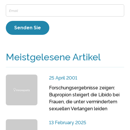
Meistgelesene Artikel
25 April 2001
Forschungsergebnisse zeigen:
Bupropion steigert die Libido bei
Frauen, die unter vermindertem
sexuellen Verlangen leiden
13 February 2025