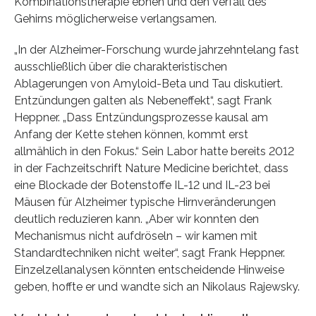
Kombinationstherapie ebnen und den Verfall des
Gehirns möglicherweise verlangsamen.
„In der Alzheimer-Forschung wurde jahrzehntelang fast
ausschließlich über die charakteristischen
Ablagerungen von Amyloid-Beta und Tau diskutiert.
Entzündungen galten als Nebeneffekt“, sagt Frank
Heppner. „Dass Entzündungsprozesse kausal am
Anfang der Kette stehen können, kommt erst
allmählich in den Fokus.“ Sein Labor hatte bereits 2012
in der Fachzeitschrift Nature Medicine berichtet, dass
eine Blockade der Botenstoffe IL-12 und IL-23 bei
Mäusen für Alzheimer typische Hirnveränderungen
deutlich reduzieren kann. „Aber wir konnten den
Mechanismus nicht aufdröseln – wir kamen mit
Standardtechniken nicht weiter“, sagt Frank Heppner.
Einzelzellanalysen könnten entscheidende Hinweise
geben, hoffte er und wandte sich an Nikolaus Rajewsky.