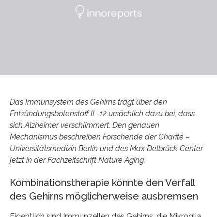
Das Immunsystem des Gehirns trägt über den
Entzündungsbotenstoff IL-12 ursächlich dazu bei, dass
sich Alzheimer verschlimmert. Den genauen
Mechanismus beschreiben Forschende der Charité –
Universitätsmedizin Berlin und des Max Delbrück Center
jetzt in der Fachzeitschrift Nature Aging.
Kombinationstherapie könnte den Verfall
des Gehirns möglicherweise ausbremsen
Eigentlich sind Immunzellen des Gehirns, die Mikroglia,