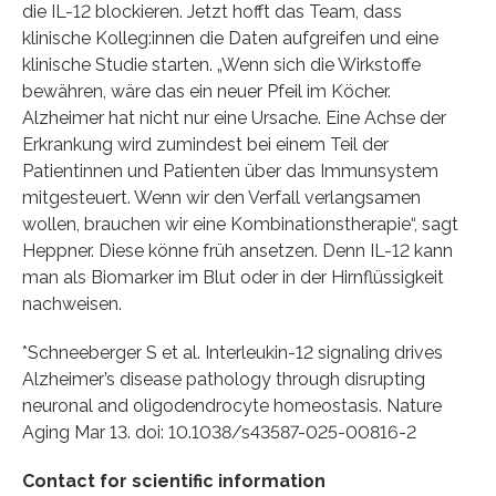
die IL-12 blockieren. Jetzt hofft das Team, dass
klinische Kolleg:innen die Daten aufgreifen und eine
klinische Studie starten. „Wenn sich die Wirkstoffe
bewähren, wäre das ein neuer Pfeil im Köcher.
Alzheimer hat nicht nur eine Ursache. Eine Achse der
Erkrankung wird zumindest bei einem Teil der
Patientinnen und Patienten über das Immunsystem
mitgesteuert. Wenn wir den Verfall verlangsamen
wollen, brauchen wir eine Kombinationstherapie“, sagt
Heppner. Diese könne früh ansetzen. Denn IL-12 kann
man als Biomarker im Blut oder in der Hirnflüssigkeit
nachweisen.
*Schneeberger S et al. Interleukin-12 signaling drives
Alzheimer’s disease pathology through disrupting
neuronal and oligodendrocyte homeostasis. Nature
Aging Mar 13. doi: 10.1038/s43587-025-00816-2
Contact for scientific information