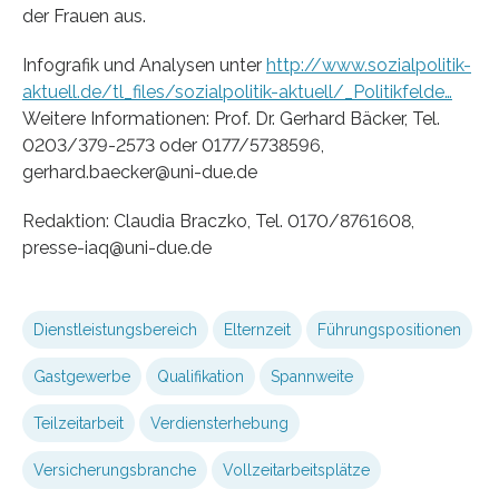
der Frauen aus.
Infografik und Analysen unter
http://www.sozialpolitik-
aktuell.de/tl_files/sozialpolitik-aktuell/_Politikfelde…
Weitere Informationen: Prof. Dr. Gerhard Bäcker, Tel.
0203/379-2573 oder 0177/5738596,
gerhard.baecker@uni-due.de
Redaktion: Claudia Braczko, Tel. 0170/8761608,
presse-iaq@uni-due.de
Dienstleistungsbereich
Elternzeit
Führungspositionen
Gastgewerbe
Qualifikation
Spannweite
Teilzeitarbeit
Verdiensterhebung
Versicherungsbranche
Vollzeitarbeitsplätze