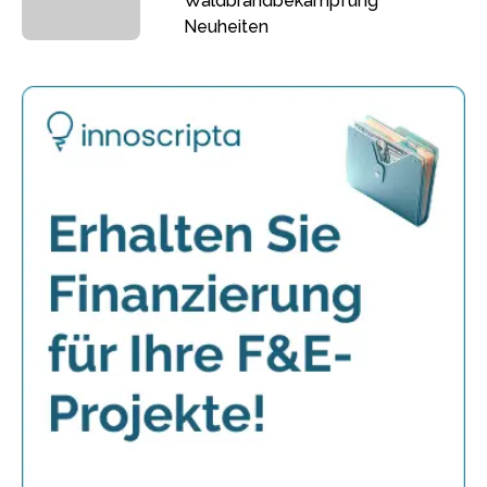
Waldbrandbekämpfung
Neuheiten