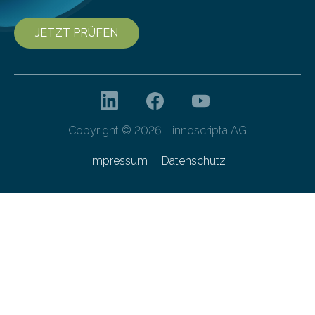
JETZT PRÜFEN
Copyright © 2026 - innoscripta AG
Impressum
Datenschutz