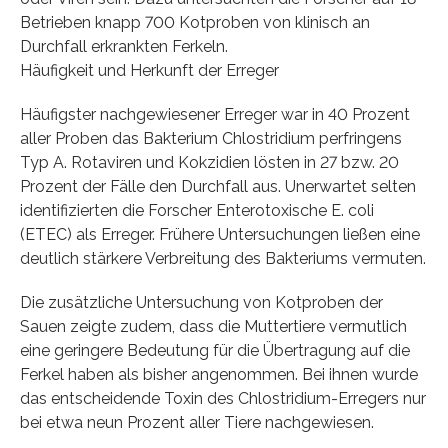
Betrieben knapp 700 Kotproben von klinisch an
Durchfall erkrankten Ferkeln.
Häufigkeit und Herkunft der Erreger
Häufigster nachgewiesener Erreger war in 40 Prozent
aller Proben das Bakterium Chlostridium perfringens
Typ A. Rotaviren und Kokzidien lösten in 27 bzw. 20
Prozent der Fälle den Durchfall aus. Unerwartet selten
identifizierten die Forscher Enterotoxische E. coli
(ETEC) als Erreger. Frühere Untersuchungen ließen eine
deutlich stärkere Verbreitung des Bakteriums vermuten.
Die zusätzliche Untersuchung von Kotproben der
Sauen zeigte zudem, dass die Muttertiere vermutlich
eine geringere Bedeutung für die Übertragung auf die
Ferkel haben als bisher angenommen. Bei ihnen wurde
das entscheidende Toxin des Chlostridium-Erregers nur
bei etwa neun Prozent aller Tiere nachgewiesen.