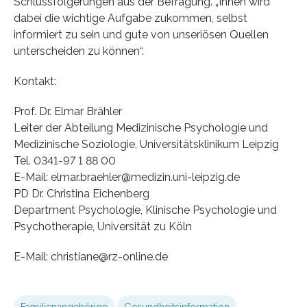
Schlussfolgerungen aus der Befragung. „Ihnen wird
dabei die wichtige Aufgabe zukommen, selbst
informiert zu sein und gute von unseriösen Quellen
unterscheiden zu können“.
Kontakt:
Prof. Dr. Elmar Brähler
Leiter der Abteilung Medizinische Psychologie und
Medizinische Soziologie, Universitätsklinikum Leipzig
Tel. 0341-97 1 88 00
E-Mail: elmar.braehler@medizin.uni-leipzig.de
PD Dr. Christina Eichenberg
Department Psychologie, Klinische Psychologie und
Psychotherapie, Universität zu Köln
E-Mail: christiane@rz-online.de
Familienangehörige
Gesundheitsinformation