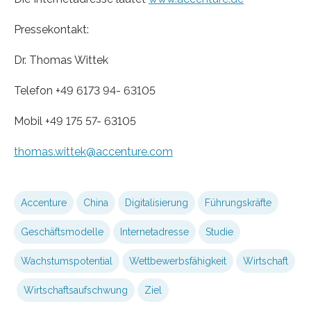
Pressekontakt:
Dr. Thomas Wittek
Telefon +49 6173 94- 63105
Mobil +49 175 57- 63105
thomas.wittek@accenture.com
Accenture
China
Digitalisierung
Führungskräfte
Geschäftsmodelle
Internetadresse
Studie
Wachstumspotential
Wettbewerbsfähigkeit
Wirtschaft
Wirtschaftsaufschwung
Ziel