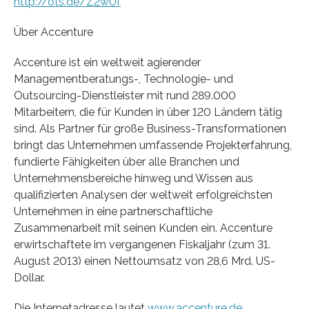
http://ots.de/Z2w0f
Über Accenture
Accenture ist ein weltweit agierender
Managementberatungs-, Technologie- und
Outsourcing-Dienstleister mit rund 289.000
Mitarbeitern, die für Kunden in über 120 Ländern tätig
sind. Als Partner für große Business-Transformationen
bringt das Unternehmen umfassende Projekterfahrung,
fundierte Fähigkeiten über alle Branchen und
Unternehmensbereiche hinweg und Wissen aus
qualifizierten Analysen der weltweit erfolgreichsten
Unternehmen in eine partnerschaftliche
Zusammenarbeit mit seinen Kunden ein. Accenture
erwirtschaftete im vergangenen Fiskaljahr (zum 31.
August 2013) einen Nettoumsatz von 28,6 Mrd. US-
Dollar.
Die Internetadresse lautet
www.accenture.de