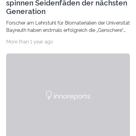
spinnen Seidenfäden der nächsten
Generation
Forscher am Lehrstuhl für Biomaterialien der Universität
Bayreuth haben erstmals erfolgreich die „Genschere“
CRISPR-Cas9 bei Spinnen eingesetzt. Die Spinnen
More than 1 year ago
produzierten nach der Gen-Editierung rot
fluoreszierende Spinnenseide. Über ihre Ergebnisse
berichten die Forscher im Fachjournal Angewandte
Chemie. What for? Spinnenseide ist eine der
interessantesten Fasern im Bereich der
Materialwissenschaften: Insbesondere ihr Abseilfaden
ist enorm reißfest, dabei jedoch elastisch, leicht und
biologisch abbaubar. Wenn es gelingt, die Produktion
der Spinnenseide in vivo – im lebenden Tier – zu
beeinflussen und damit Einblicke…