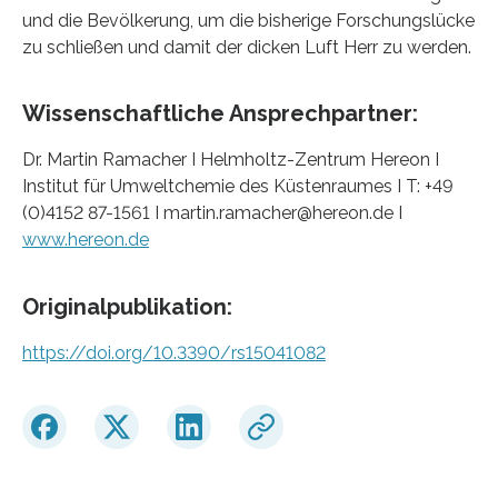
und die Bevölkerung, um die bisherige Forschungslücke
zu schließen und damit der dicken Luft Herr zu werden.
Wissenschaftliche Ansprechpartner:
Dr. Martin Ramacher I Helmholtz-Zentrum Hereon I
Institut für Umweltchemie des Küstenraumes I T: +49
(0)4152 87-1561 I martin.ramacher@hereon.de I
www.hereon.de
Originalpublikation:
https://doi.org/10.3390/rs15041082