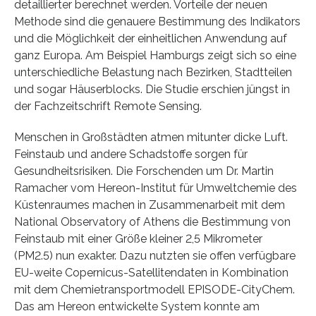
detaillierter berechnet werden. Vorteile der neuen
Methode sind die genauere Bestimmung des Indikators
und die Möglichkeit der einheitlichen Anwendung auf
ganz Europa. Am Beispiel Hamburgs zeigt sich so eine
unterschiedliche Belastung nach Bezirken, Stadtteilen
und sogar Häuserblocks. Die Studie erschien jüngst in
der Fachzeitschrift Remote Sensing.
Menschen in Großstädten atmen mitunter dicke Luft.
Feinstaub und andere Schadstoffe sorgen für
Gesundheitsrisiken. Die Forschenden um Dr. Martin
Ramacher vom Hereon-Institut für Umweltchemie des
Küstenraumes machen in Zusammenarbeit mit dem
National Observatory of Athens die Bestimmung von
Feinstaub mit einer Größe kleiner 2,5 Mikrometer
(PM2.5) nun exakter. Dazu nutzten sie offen verfügbare
EU-weite Copernicus-Satellitendaten in Kombination
mit dem Chemietransportmodell EPISODE-CityChem.
Das am Hereon entwickelte System konnte am