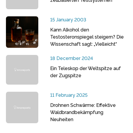
zellbasierten Testsystemen
15 January 2003
Kann Alkohol den
Testosteronspiegel steigern? Die
Wissenschaft sagt: „Vielleicht“
18 December 2024
Ein Teleskop der Weltspitze auf
der Zugspitze
11 February 2025
Drohnen Schwärme: Effektive
Waldbrandbekämpfung
Neuheiten