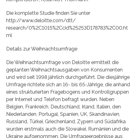
Die komplette Studie finden Sie unter
http://www.deloitte.com/dtt/
research/0%2C1015%2Ccid%25253D178783%2C00.ht
ml
Details zur Weihnachtsumfrage
Die Weihnachtsumfrage von Deloitte ermittelt die
geplanten Weihnachtsausgaben von Konsumenten
und wird seit 1998 jährlich durchgeführt. Die diesjährige
Umfrage richtete sich an 16- bis 65-Jährige, die anhand
eines strukturierten Fragebogens und Kontrollgruppen
per Internet und Telefon befragt wurden. Neben
Belgien, Frankreich, Deutschland, Irland, Italien, den
Niederlanden, Portugal, Spanien, UK, Skandinavien,
Russland, Türkei, Griechenland, Zypern und Südafrika
wurden erstmals auch die Slowakei, Rumänien und die
Ukraine aufgenommen. Die Umfrageergebnisse aus