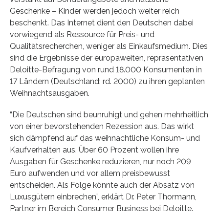
Geschenke – Kinder werden jedoch weiter reich
beschenkt. Das Internet dient den Deutschen dabei
vorwiegend als Ressource für Preis- und
Qualitätsrecherchen, weniger als Einkaufsmedium. Dies
sind die Ergebnisse der europaweiten, repräsentativen
Deloitte-Befragung von rund 18.000 Konsumenten in
17 Ländern (Deutschland: rd. 2000) zu ihren geplanten
Weihnachtsausgaben.
“Die Deutschen sind beunruhigt und gehen mehrheitlich
von einer bevorstehenden Rezession aus. Das wirkt
sich dämpfend auf das weihnachtliche Konsum- und
Kaufverhalten aus. Über 60 Prozent wollen ihre
Ausgaben für Geschenke reduzieren, nur noch 209
Euro aufwenden und vor allem preisbewusst
entscheiden. Als Folge könnte auch der Absatz von
Luxusgütern einbrechen”, erklärt Dr. Peter Thormann,
Partner im Bereich Consumer Business bei Deloitte.