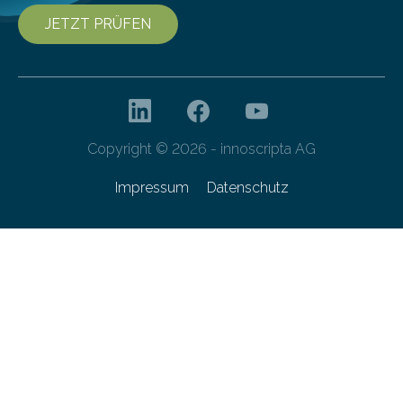
JETZT PRÜFEN
Copyright © 2026 - innoscripta AG
Impressum
Datenschutz