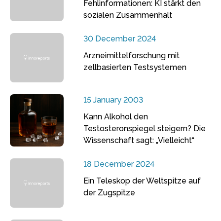
Fehlinformationen: KI stärkt den
sozialen Zusammenhalt
30 December 2024
Arzneimittelforschung mit
zellbasierten Testsystemen
15 January 2003
Kann Alkohol den
Testosteronspiegel steigern? Die
Wissenschaft sagt: „Vielleicht“
18 December 2024
Ein Teleskop der Weltspitze auf
der Zugspitze