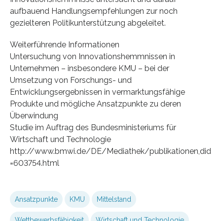
aufbauend Handlungsempfehlungen zur noch
gezielteren Politikunterstützung abgeleitet.
Weiterführende Informationen
Untersuchung von Innovationshemmnissen in
Unternehmen – insbesondere KMU – bei der
Umsetzung von Forschungs- und
Entwicklungsergebnissen in vermarktungsfähige
Produkte und mögliche Ansatzpunkte zu deren
Überwindung
Studie im Auftrag des Bundesministeriums für
Wirtschaft und Technologie
http://www.bmwi.de/DE/Mediathek/publikationen,did
=603754.html
Ansatzpunkte
KMU
Mittelstand
Wettbewerbsfähigkeit
Wirtschaft und Technologie