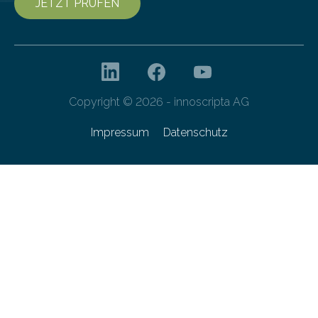
JETZT PRÜFEN
Copyright © 2026 - innoscripta AG
Impressum
Datenschutz