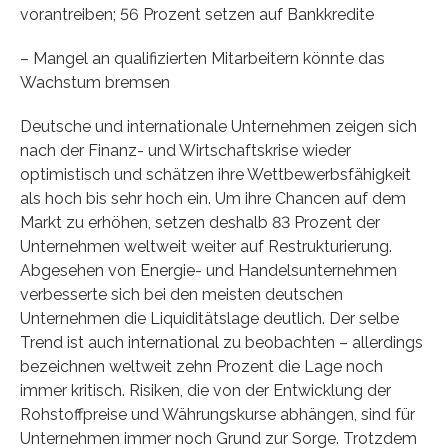
vorantreiben; 56 Prozent setzen auf Bankkredite
– Mangel an qualifizierten Mitarbeitern könnte das
Wachstum bremsen
Deutsche und internationale Unternehmen zeigen sich
nach der Finanz- und Wirtschaftskrise wieder
optimistisch und schätzen ihre Wettbewerbsfähigkeit
als hoch bis sehr hoch ein. Um ihre Chancen auf dem
Markt zu erhöhen, setzen deshalb 83 Prozent der
Unternehmen weltweit weiter auf Restrukturierung.
Abgesehen von Energie- und Handelsunternehmen
verbesserte sich bei den meisten deutschen
Unternehmen die Liquiditätslage deutlich. Der selbe
Trend ist auch international zu beobachten – allerdings
bezeichnen weltweit zehn Prozent die Lage noch
immer kritisch. Risiken, die von der Entwicklung der
Rohstoffpreise und Währungskurse abhängen, sind für
Unternehmen immer noch Grund zur Sorge. Trotzdem