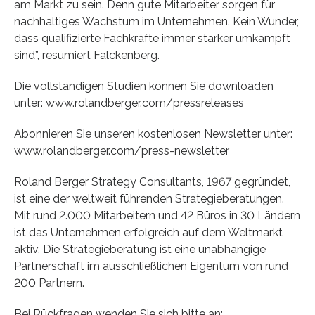
am Markt zu sein. Denn gute Mitarbeiter sorgen für
nachhaltiges Wachstum im Unternehmen. Kein Wunder,
dass qualifizierte Fachkräfte immer stärker umkämpft
sind”, resümiert Falckenberg.
Die vollständigen Studien können Sie downloaden
unter: www.rolandberger.com/pressreleases
Abonnieren Sie unseren kostenlosen Newsletter unter:
www.rolandberger.com/press-newsletter
Roland Berger Strategy Consultants, 1967 gegründet,
ist eine der weltweit führenden Strategieberatungen.
Mit rund 2.000 Mitarbeitern und 42 Büros in 30 Ländern
ist das Unternehmen erfolgreich auf dem Weltmarkt
aktiv. Die Strategieberatung ist eine unabhängige
Partnerschaft im ausschließlichen Eigentum von rund
200 Partnern.
Bei Rückfragen wenden Sie sich bitte an: