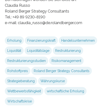
Claudia Russo
Roland Berger Strategy Consultants
Tel.: +49 89 9230-8190
e-mail: claudia_russo@de.rolandberger.com
Erholung
Finanzierungskraft
Handelsunternehmen
Liquidität
Liquiditätslage
Restrukturierung
Restrukturierungsstudien
Risikomanagement
Rohstoffpreis
Roland Berger Strategy Consultants
Strategieberatung
Währungskurse
Wettbewerbsfähigkeit
wirtschaftliche Erholung
Wirtschaftskrise