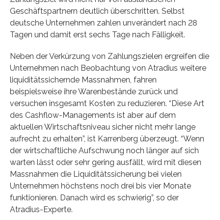
Geschäftspartnern deutlich überschritten. Selbst
deutsche Unternehmen zahlen unverändert nach 28
Tagen und damit erst sechs Tage nach Fälligkeit.
Neben der Verkürzung von Zahlungszielen ergreifen die
Unternehmen nach Beobachtung von Atradius weitere
liquiditätssichernde Massnahmen, fahren
beispielsweise ihre Warenbestände zurück und
versuchen insgesamt Kosten zu reduzieren. “Diese Art
des Cashflow-Managements ist aber auf dem
aktuellen Wirtschaftsniveau sicher nicht mehr lange
aufrecht zu erhalten”, ist Karrenberg überzeugt. “Wenn
der wirtschaftliche Aufschwung noch länger auf sich
warten lässt oder sehr gering ausfällt, wird mit diesen
Massnahmen die Liquiditätssicherung bei vielen
Unternehmen höchstens noch drei bis vier Monate
funktionieren. Danach wird es schwierig”, so der
Atradius-Experte.